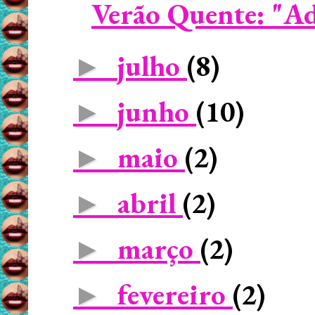
Verão Quente: "Ad
julho
(8)
►
junho
(10)
►
maio
(2)
►
abril
(2)
►
março
(2)
►
fevereiro
(2)
►