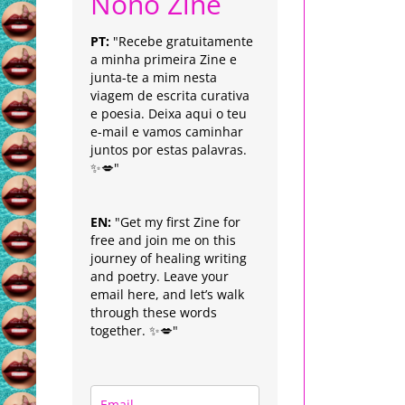
Nonô Zine
PT:
"Recebe gratuitamente
a minha primeira Zine e
junta-te a mim nesta
viagem de escrita curativa
e poesia. Deixa aqui o teu
e-mail e vamos caminhar
juntos por estas palavras.
✨💋"
EN:
"Get my first Zine for
free and join me on this
journey of healing writing
and poetry. Leave your
email here, and let’s walk
through these words
together. ✨💋"