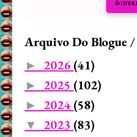
☕️ OFER
Arquivo Do Blogue /
2026
(41)
►
2025
(102)
►
2024
(58)
►
2023
(83)
▼