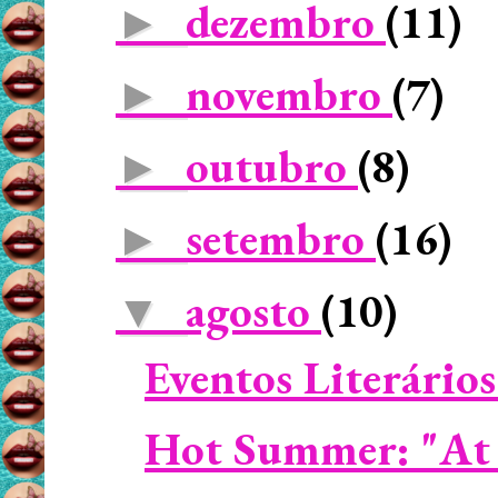
dezembro
(11)
►
novembro
(7)
►
outubro
(8)
►
setembro
(16)
►
agosto
(10)
▼
Eventos Literário
Hot Summer: "At 