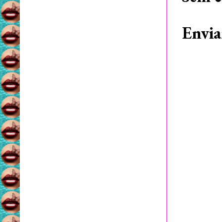
Envia