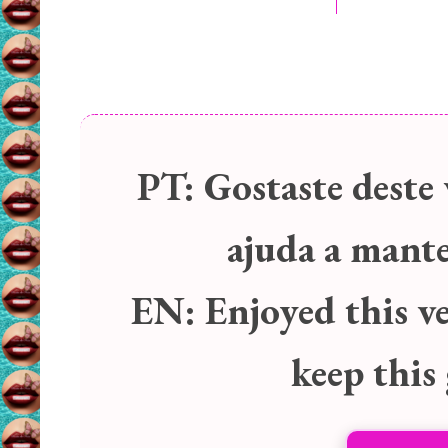
PT:
Gostaste deste 
ajuda a manter
EN:
Enjoyed this v
keep this