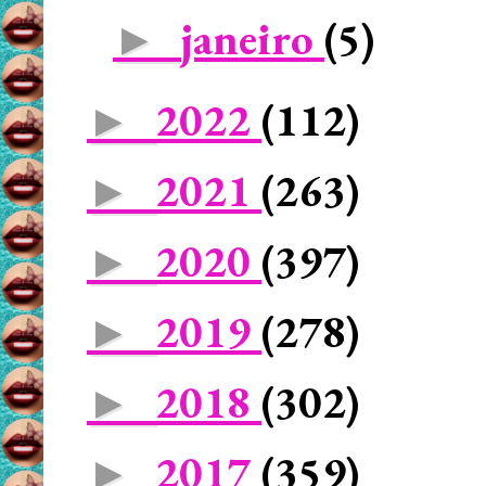
janeiro
(5)
►
2022
(112)
►
2021
(263)
►
2020
(397)
►
2019
(278)
►
2018
(302)
►
2017
(359)
►