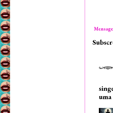
Mensage
Subscr
sing
uma 