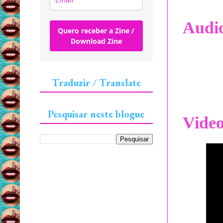
Audi
Quero receber a Zine /
Download Zine
Traduzir / Translate
Pesquisar neste blogue
Vide