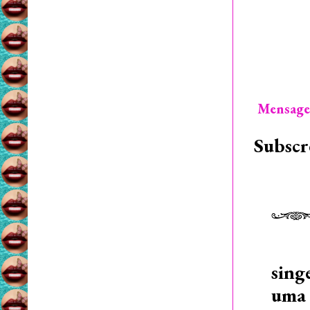
Mensage
Subscr
sing
uma 