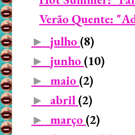
Verão Quente: "Ad
julho
(8)
►
junho
(10)
►
maio
(2)
►
abril
(2)
►
março
(2)
►