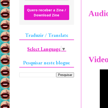
Quero receber a Zine /
Audi
Download Zine
Traduzir / Translate
Select Language
▼
Vide
Pesquisar neste blogue