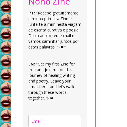
Nonô Zine
PT:
"Recebe gratuitamente
a minha primeira Zine e
junta-te a mim nesta viagem
de escrita curativa e poesia.
Deixa aqui o teu e-mail e
vamos caminhar juntos por
estas palavras. ✨💋"
EN:
"Get my first Zine for
free and join me on this
journey of healing writing
and poetry. Leave your
email here, and let’s walk
through these words
together. ✨💋"