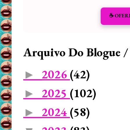
☕️ OFER
Arquivo Do Blogue /
2026
(42)
►
2025
(102)
►
2024
(58)
►