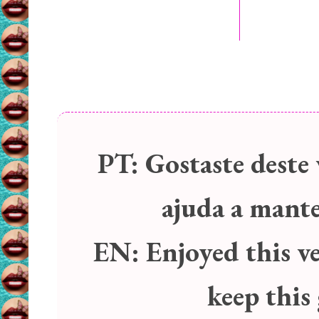
PT:
Gostaste deste 
ajuda a manter
EN:
Enjoyed this v
keep this