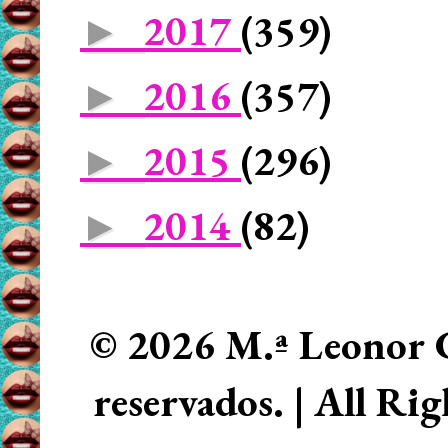
2017
(359)
►
2016
(357)
►
2015
(296)
►
2014
(82)
►
© 2026 M.ª Leonor C
reservados. | All Ri