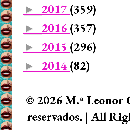
2017
(359)
►
2016
(357)
►
2015
(296)
►
2014
(82)
►
© 2026 M.ª Leonor C
reservados. | All Ri