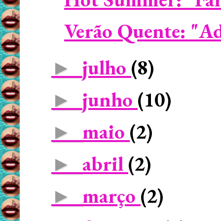
Verão Quente: "Ad
julho
(8)
►
junho
(10)
►
maio
(2)
►
abril
(2)
►
março
(2)
►