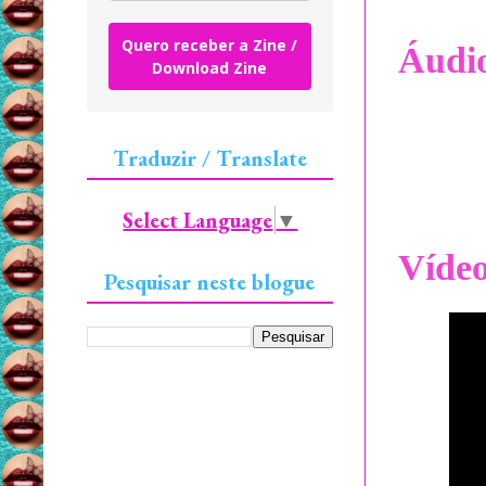
Quero receber a Zine /
Áudi
Download Zine
Traduzir / Translate
Select Language
▼
Víde
Pesquisar neste blogue