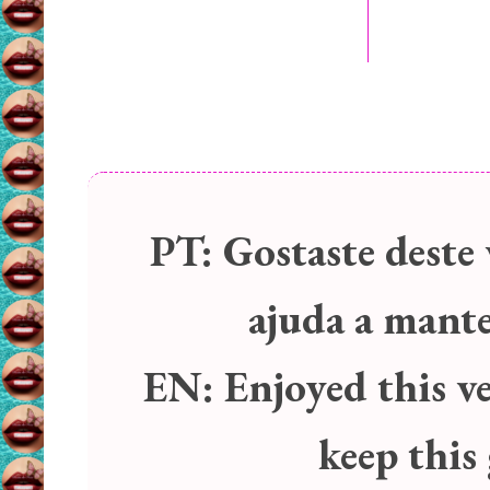
PT:
Gostaste deste 
ajuda a manter
EN:
Enjoyed this v
keep this