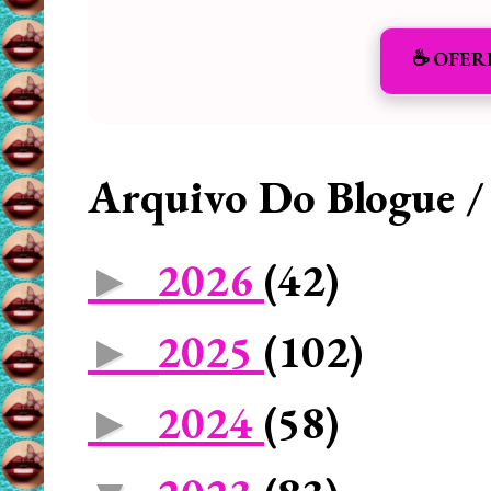
☕️ OFER
Arquivo Do Blogue /
2026
(42)
►
2025
(102)
►
2024
(58)
►