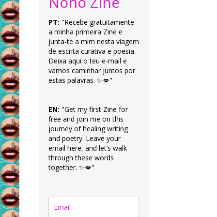
Nonô Zine
PT:
"Recebe gratuitamente
a minha primeira Zine e
junta-te a mim nesta viagem
de escrita curativa e poesia.
Deixa aqui o teu e-mail e
vamos caminhar juntos por
estas palavras. ✨💋"
EN:
"Get my first Zine for
free and join me on this
journey of healing writing
and poetry. Leave your
email here, and let’s walk
through these words
together. ✨💋"