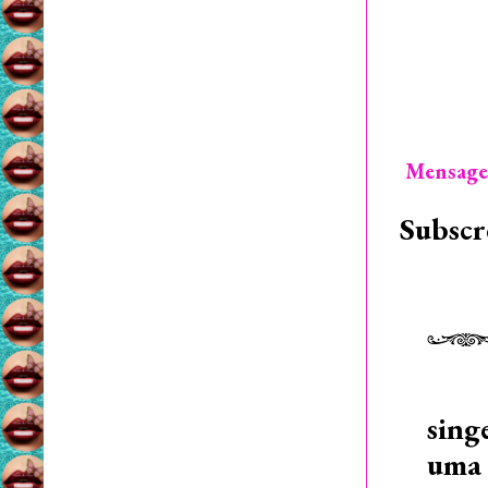
Mensage
Subscr
sing
uma 