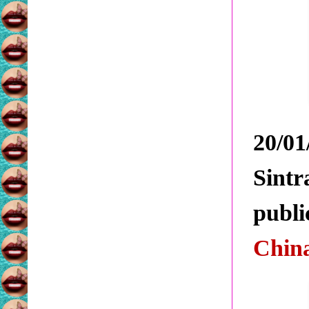
20/01
Sint
publi
Chin