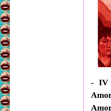
- IV
Amor
Amor