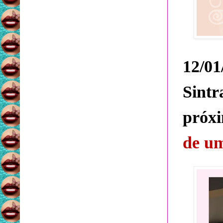
12/0
Sint
próxi
de u