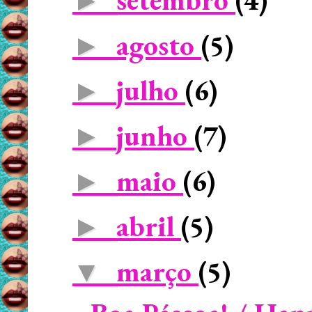
►
agosto
(5)
►
julho
(6)
►
junho
(7)
►
maio
(6)
►
abril
(5)
►
março
(5)
▼