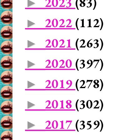
2023
(83)
►
2022
(112)
►
2021
(263)
►
2020
(397)
►
2019
(278)
►
2018
(302)
►
2017
(359)
►