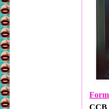
Form
CCB