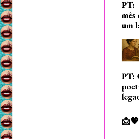
PT: 
mês 
um l
PT: 
poet
lega
📩💖