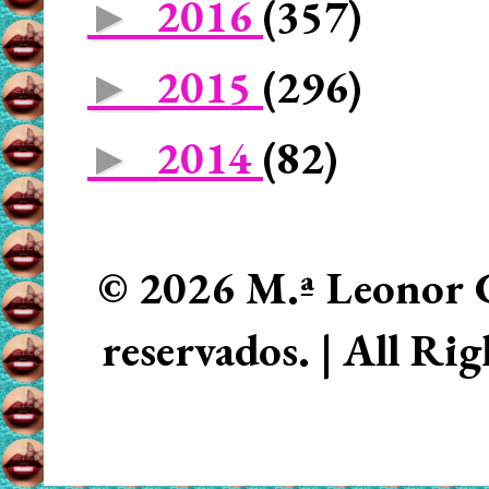
2016
(357)
►
2015
(296)
►
2014
(82)
►
© 2026 M.ª Leonor C
reservados. | All Ri