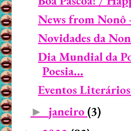
Boa Páscoa! / Hap
News from Nonô -
Novidades da Non
Dia Mundial da Po
Poesia...
Eventos Literário
janeiro
(3)
►