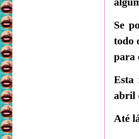
algum
Se po
todo 
para 
Esta 
abril
Até l