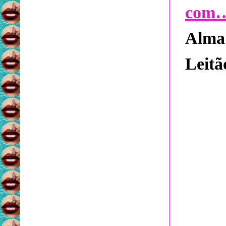
com…
Alma 
Leitã