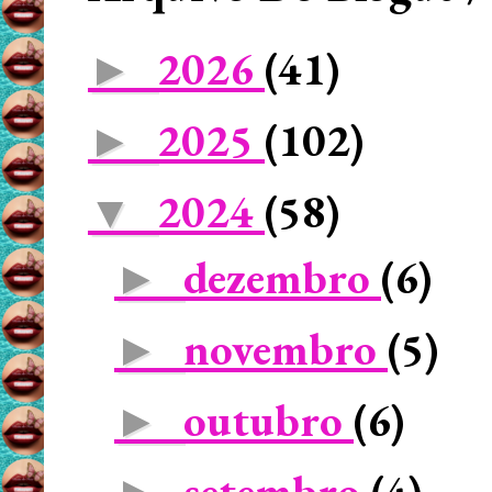
2026
(41)
►
2025
(102)
►
2024
(58)
▼
dezembro
(6)
►
novembro
(5)
►
outubro
(6)
►
setembro
(4)