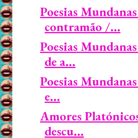
Poesias Mundanas 
contramão /...
Poesias Mundanas
de a...
Poesias Mundanas 
e...
Amores Platónicos 
descu...