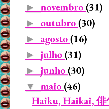
novembro
(31)
►
outubro
(30)
►
agosto
(16)
►
julho
(31)
►
junho
(30)
►
maio
(46)
▼
Haiku, Haikai, 俳句 -