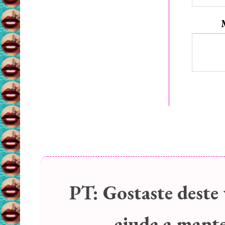
PT:
Gostaste deste 
ajuda a manter