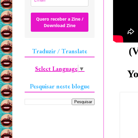
Quero receber a Zine /
Download Zine
(V
Traduzir / Translate
Select Language
▼
Y
Pesquisar neste blogue