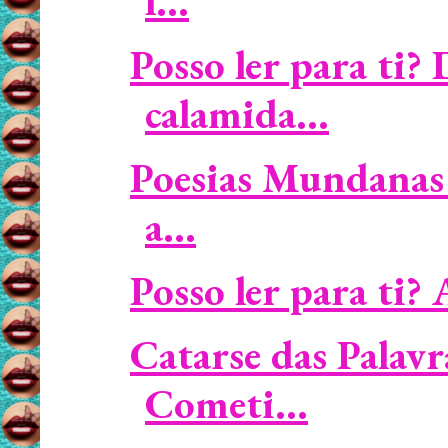
l...
Posso ler para ti?
calamida...
Poesias Mundanas 
a...
Posso ler para ti? 
Catarse das Palavr
Cometi...