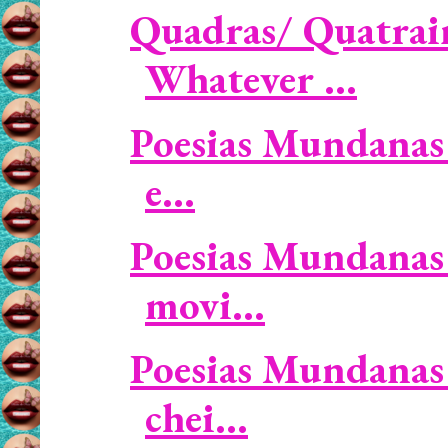
Quadras/ Quatrain
Whatever ...
Poesias Mundanas 
e...
Poesias Mundanas 
movi...
Poesias Mundanas 
chei...