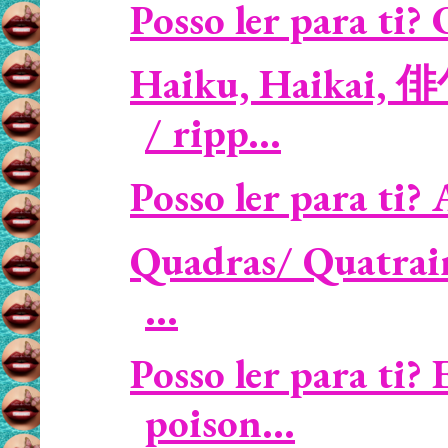
Posso ler para ti? 
Haiku, Haikai, 
/ ripp...
Posso ler para ti? 
Quadras/ Quatrain
...
Posso ler para ti?
poison...