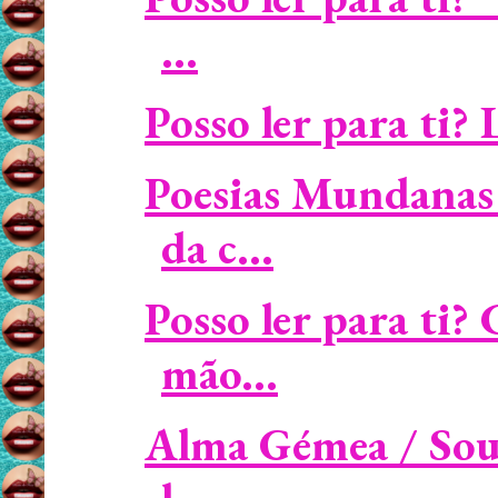
...
Posso ler para ti? 
Poesias Mundanas 
da c...
Posso ler para ti
mão...
Alma Gémea / Soulm