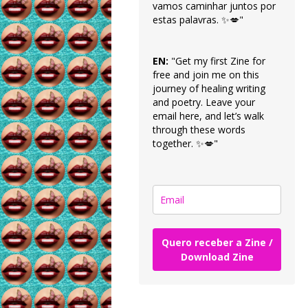
vamos caminhar juntos por
estas palavras. ✨💋"
EN:
"Get my first Zine for
free and join me on this
journey of healing writing
and poetry. Leave your
email here, and let’s walk
through these words
together. ✨💋"
Quero receber a Zine /
Download Zine