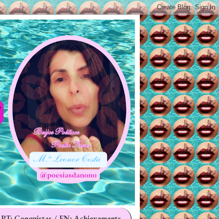
 PT: Conquistas / EN: Achievements