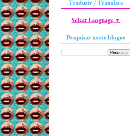
Traduzir / Translate
Select Language
▼
Pesquisar neste blogue