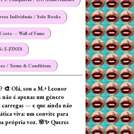
ivros Individuais / Solo Books
Costa — Wall of Fame
N: E-ZINES
es / Terms & Conditions
z? 🎨 Olá, sou a M.ª Leonor
ia não é apenas um género
e carregas — e que ainda não
tica viva: um convite para
tua própria voz. 🌸✨ Queres