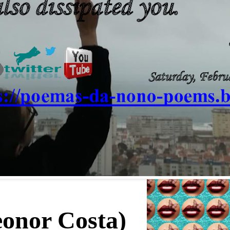
eonor Costa)