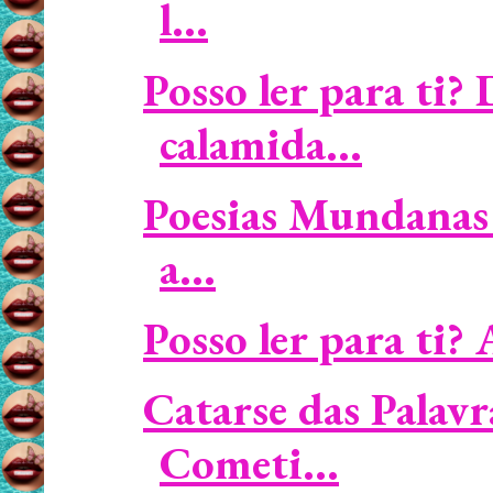
l...
Posso ler para ti?
calamida...
Poesias Mundanas 
a...
Posso ler para ti? 
Catarse das Palavr
Cometi...