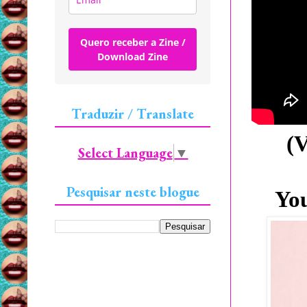
Quero receber a Zine /
Download Zine
Traduzir / Translate
(V
Select Language
▼
Pesquisar neste blogue
Yo