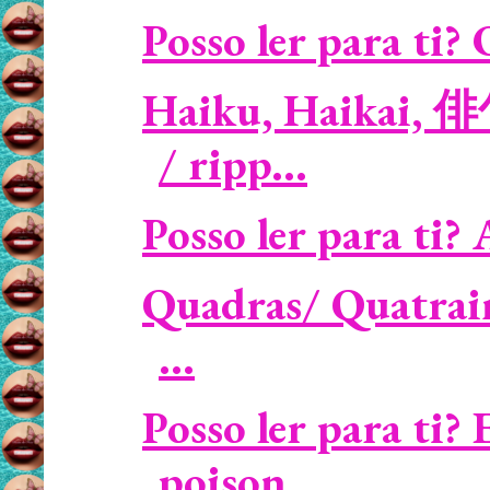
Posso ler para ti? 
Haiku, Haikai, 
/ ripp...
Posso ler para ti? 
Quadras/ Quatrain
...
Posso ler para ti?
poison...