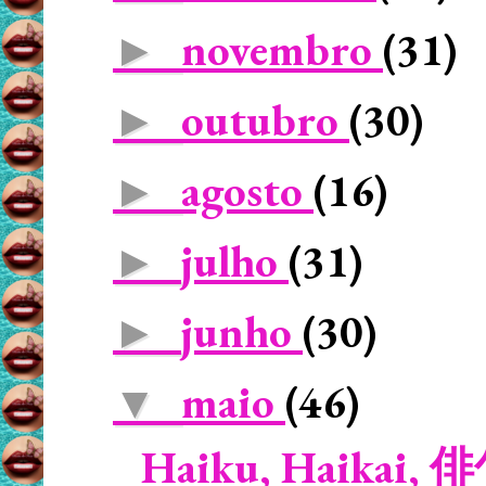
novembro
(31)
►
outubro
(30)
►
agosto
(16)
►
julho
(31)
►
junho
(30)
►
maio
(46)
▼
Haiku, Haikai, 俳句 -