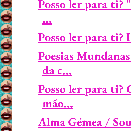
Posso ler para ti
...
Posso ler para ti? 
Poesias Mundanas 
da c...
Posso ler para ti
mão...
Alma Gémea / Soulm