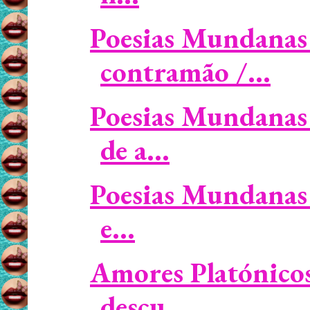
Poesias Mundanas 
contramão /...
Poesias Mundanas
de a...
Poesias Mundanas 
e...
Amores Platónicos 
descu...