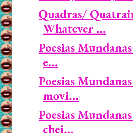
Quadras/ Quatrain
Whatever ...
Poesias Mundanas 
e...
Poesias Mundanas 
movi...
Poesias Mundanas 
chei...