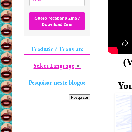
Quero receber a Zine /
Download Zine
Traduzir / Translate
(V
Select Language
▼
Pesquisar neste blogue
Yo