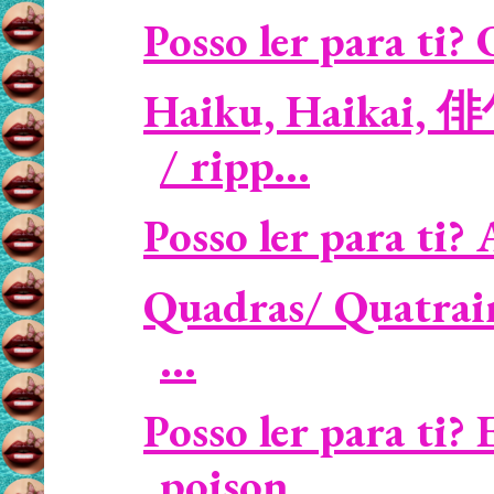
Posso ler para ti? 
Haiku, Haikai, 
/ ripp...
Posso ler para ti? 
Quadras/ Quatrain
...
Posso ler para ti?
poison...