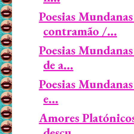
Poesias Mundanas 
contramão /...
Poesias Mundanas
de a...
Poesias Mundanas 
e...
Amores Platónicos 
descu...