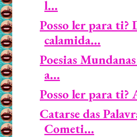
l...
Posso ler para ti?
calamida...
Poesias Mundanas 
a...
Posso ler para ti? 
Catarse das Palavr
Cometi...