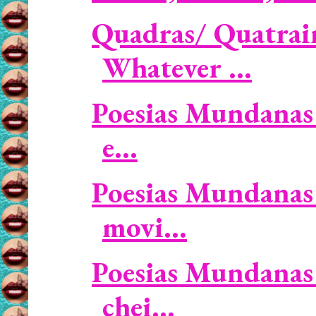
Quadras/ Quatrain
Whatever ...
Poesias Mundanas 
e...
Poesias Mundanas 
movi...
Poesias Mundanas 
chei...