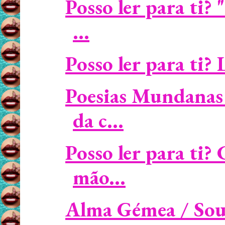
Posso ler para ti
...
Posso ler para ti? 
Poesias Mundanas 
da c...
Posso ler para ti
mão...
Alma Gémea / Soulm