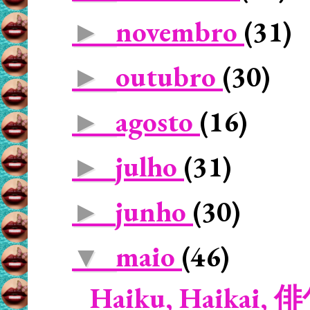
novembro
(31)
►
outubro
(30)
►
agosto
(16)
►
julho
(31)
►
junho
(30)
►
maio
(46)
▼
Haiku, Haikai, 俳句 -