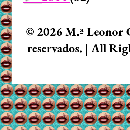
© 2026 M.ª Leonor C
reservados. | All Ri