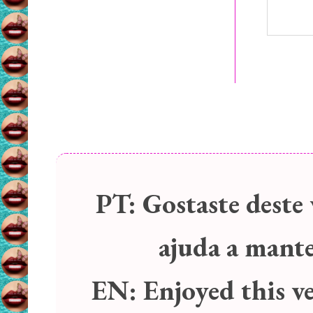
PT:
Gostaste deste 
ajuda a manter
EN:
Enjoyed this v