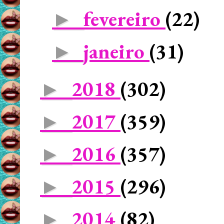
fevereiro
(22)
►
janeiro
(31)
►
2018
(302)
►
2017
(359)
►
2016
(357)
►
2015
(296)
►
2014
(82)
►