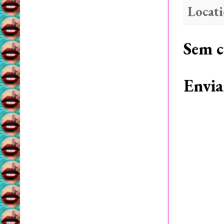
Locat
Sem c
Envia