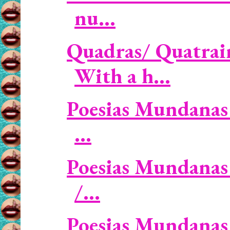
nu...
Quadras/ Quatrai
With a h...
Poesias Mundanas 
...
Poesias Mundanas 
/...
Poesias Mundanas 