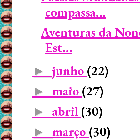
compassa...
Aventuras da Non
Est...
junho
(22)
►
maio
(27)
►
abril
(30)
►
março
(30)
►