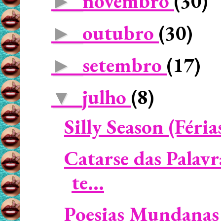
novembro
(30)
►
outubro
(30)
►
setembro
(17)
►
julho
(8)
▼
Silly Season (Féria
Catarse das Palavr
te...
Poesias Mundanas 