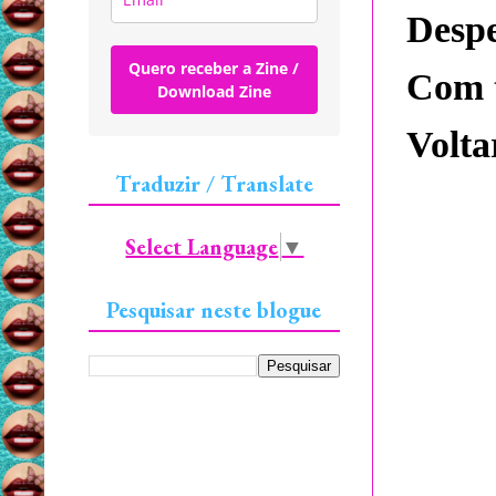
Despe
Quero receber a Zine /
Com 
Download Zine
Volta
Traduzir / Translate
Select Language
▼
Pesquisar neste blogue