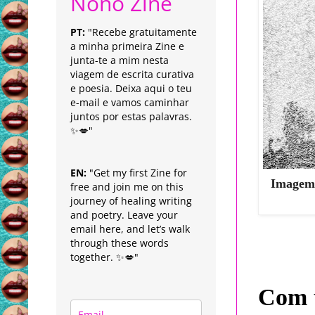
Nonô Zine
PT:
"Recebe gratuitamente
a minha primeira Zine e
junta-te a mim nesta
viagem de escrita curativa
e poesia. Deixa aqui o teu
e-mail e vamos caminhar
juntos por estas palavras.
✨💋"
EN:
"Get my first Zine for
Imagem 
free and join me on this
journey of healing writing
and poetry. Leave your
email here, and let’s walk
through these words
together. ✨💋"
Com 