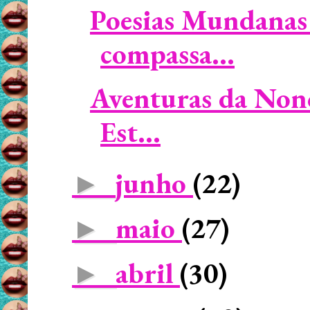
Poesias Mundanas 
compassa...
Aventuras da Non
Est...
junho
(22)
►
maio
(27)
►
abril
(30)
►