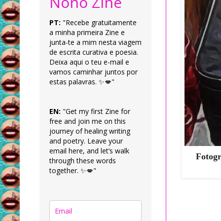
Nonô Zine
PT:
"Recebe gratuitamente
a minha primeira Zine e
junta-te a mim nesta viagem
de escrita curativa e poesia.
Deixa aqui o teu e-mail e
vamos caminhar juntos por
estas palavras. ✨💋"
EN:
"Get my first Zine for
free and join me on this
journey of healing writing
and poetry. Leave your
email here, and let’s walk
Fotogr
through these words
together. ✨💋"