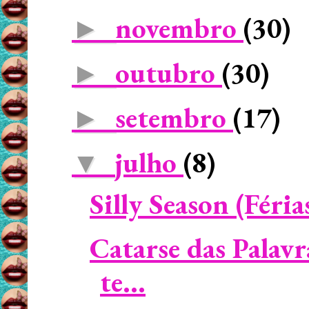
novembro
(30)
►
outubro
(30)
►
setembro
(17)
►
julho
(8)
▼
Silly Season (Féria
Catarse das Palavr
te...