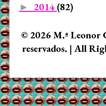
2014
(82)
►
© 2026 M.ª Leonor C
reservados. | All Ri