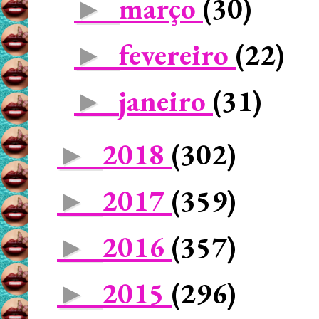
março
(30)
►
fevereiro
(22)
►
janeiro
(31)
►
2018
(302)
►
2017
(359)
►
2016
(357)
►
2015
(296)
►