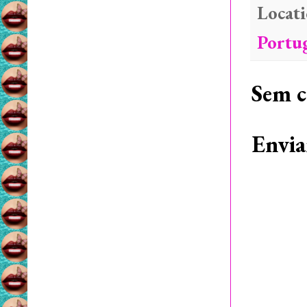
Locat
Portu
Sem c
Envia