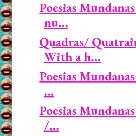
Poesias Mundanas 
nu...
Quadras/ Quatrai
With a h...
Poesias Mundanas 
...
Poesias Mundanas 
/...