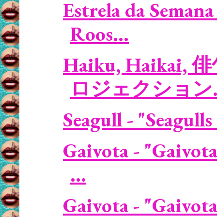
Estrela da Semana 
Roos...
Haiku, Haikai, 
ロジェクション..
Seagull - "Seagulls
Gaivota - "Gaivota
...
Gaivota - "Gaivota