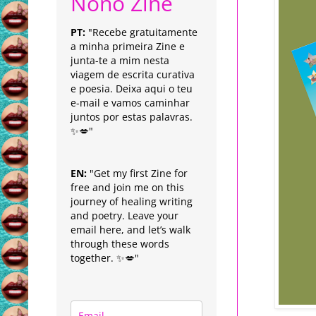
Nonô Zine
PT:
"Recebe gratuitamente
a minha primeira Zine e
junta-te a mim nesta
viagem de escrita curativa
e poesia. Deixa aqui o teu
e-mail e vamos caminhar
juntos por estas palavras.
✨💋"
EN:
"Get my first Zine for
free and join me on this
journey of healing writing
and poetry. Leave your
email here, and let’s walk
through these words
together. ✨💋"