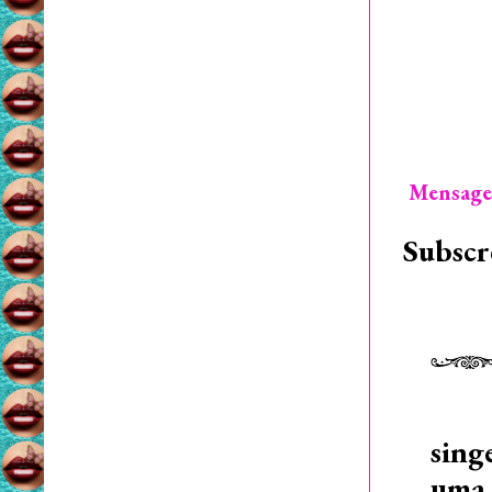
Mensage
Subscr
sing
uma 