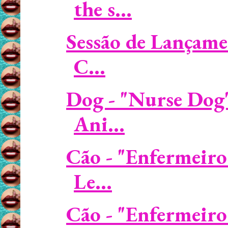
the s...
Sessão de Lançame
C...
Dog - "Nurse Dog"
Ani...
Cão - "Enfermeiro
Le...
Cão - "Enfermeiro