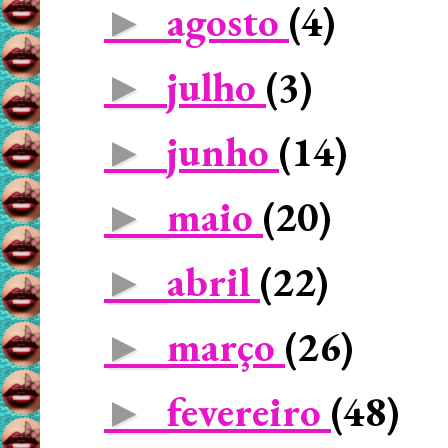
agosto
(4)
►
julho
(3)
►
junho
(14)
►
maio
(20)
►
abril
(22)
►
março
(26)
►
fevereiro
(48)
►