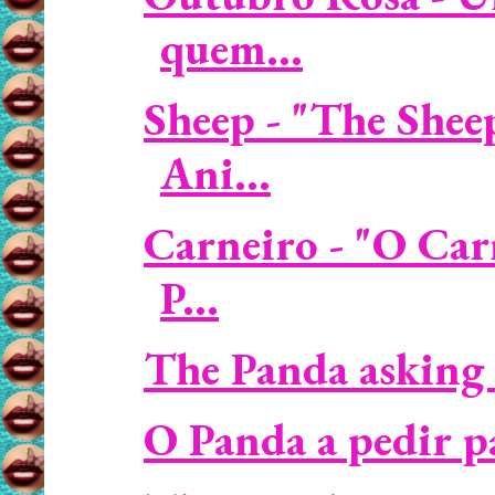
quem...
Sheep - "The Shee
Ani...
Carneiro - "O Car
P...
The Panda asking 
O Panda a pedir p