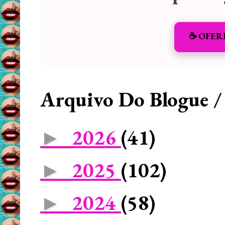
☕️ OFER
Arquivo Do Blogue /
2026
(41)
►
2025
(102)
►
2024
(58)
►