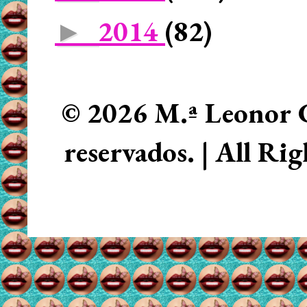
2014
(82)
►
© 2026 M.ª Leonor C
reservados. | All Ri