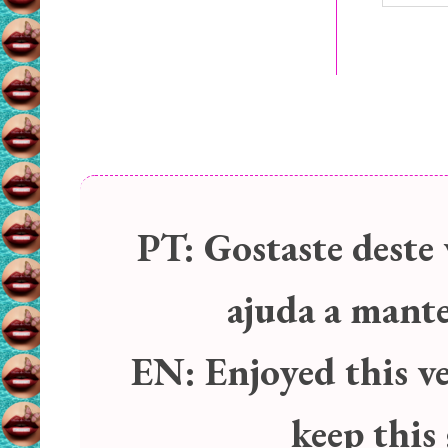
PT:
Gostaste deste 
ajuda a manter
EN:
Enjoyed this v
keep this