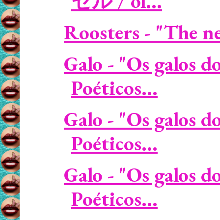
セル / ol...
Roosters - "The nei
Galo - "Os galos d
Poéticos...
Galo - "Os galos d
Poéticos...
Galo - "Os galos d
Poéticos...