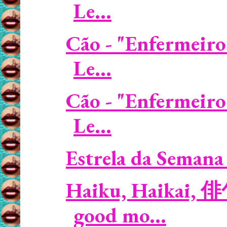
Le...
Cão - "Enfermeiro
Le...
Cão - "Enfermeiro
Le...
Estrela da Semana 
Haiku, Haikai, 
good mo...