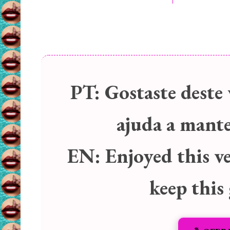
PT:
Gostaste deste 
ajuda a manter
EN:
Enjoyed this v
keep this