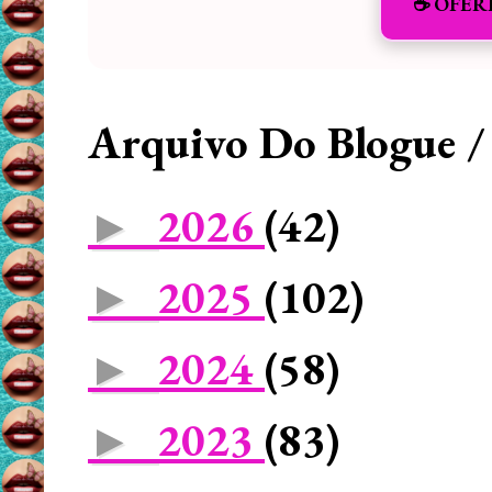
☕️ OFER
Arquivo Do Blogue /
2026
(42)
►
2025
(102)
►
2024
(58)
►
2023
(83)
►