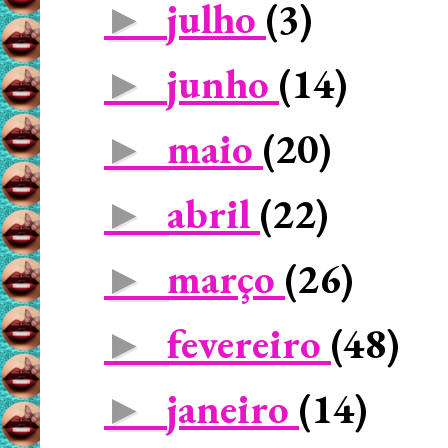
julho
(3)
►
junho
(14)
►
maio
(20)
►
abril
(22)
►
março
(26)
►
fevereiro
(48)
►
janeiro
(14)
►