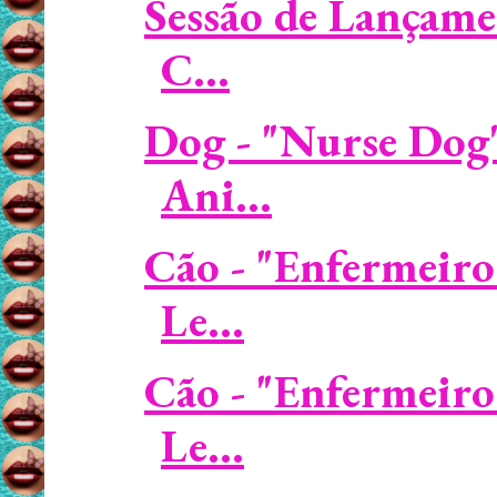
Sessão de Lançame
C...
Dog - "Nurse Dog"
Ani...
Cão - "Enfermeiro
Le...
Cão - "Enfermeiro
Le...