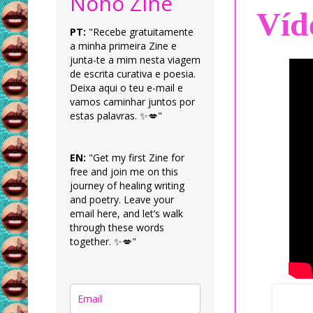
Nonô Zine
Víd
PT:
"Recebe gratuitamente
a minha primeira Zine e
junta-te a mim nesta viagem
de escrita curativa e poesia.
Deixa aqui o teu e-mail e
vamos caminhar juntos por
estas palavras. ✨💋"
EN:
"Get my first Zine for
free and join me on this
journey of healing writing
and poetry. Leave your
email here, and let’s walk
through these words
together. ✨💋"