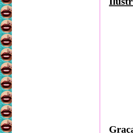
Ilust
Graça