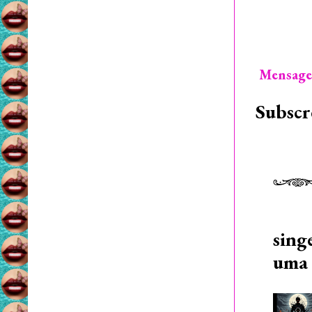
Mensage
Subscr
sing
uma 