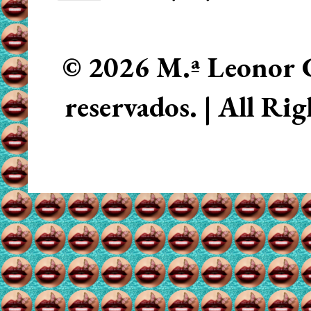
© 2026 M.ª Leonor C
reservados. | All Ri