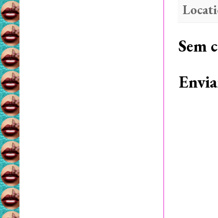
Locat
Sem c
Envia