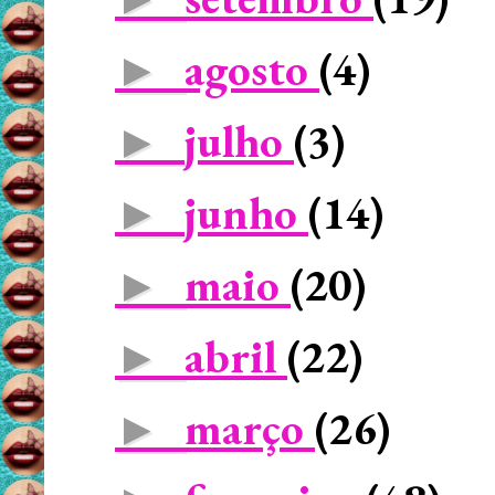
agosto
(4)
►
julho
(3)
►
junho
(14)
►
maio
(20)
►
abril
(22)
►
março
(26)
►