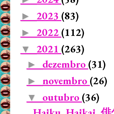
2023
(83)
►
2022
(112)
►
2021
(263)
▼
dezembro
(31)
►
novembro
(26)
►
outubro
(36)
▼
Haiku, Haikai, 