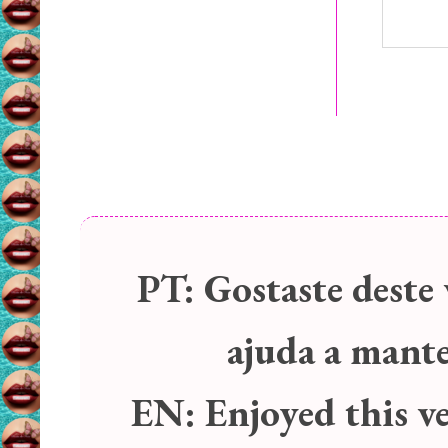
PT:
Gostaste deste 
ajuda a manter
EN:
Enjoyed this v