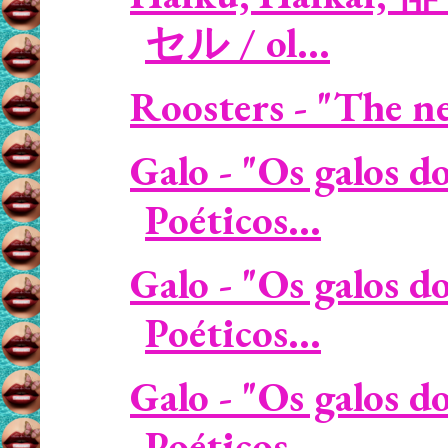
セル / ol...
Roosters - "The nei
Galo - "Os galos d
Poéticos...
Galo - "Os galos d
Poéticos...
Galo - "Os galos d
Poéticos...