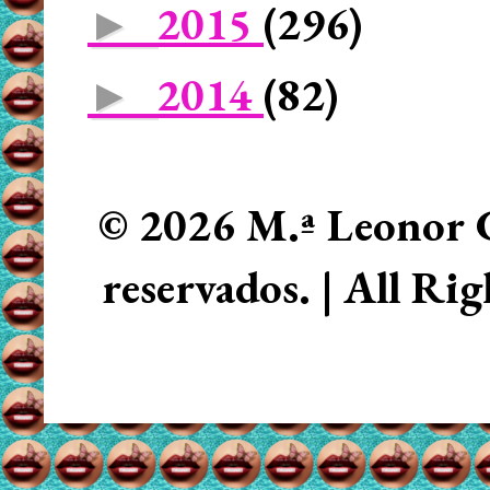
2015
(296)
►
2014
(82)
►
© 2026 M.ª Leonor C
reservados. | All Ri