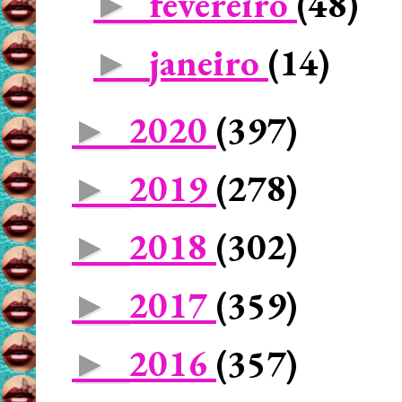
fevereiro
(48)
►
janeiro
(14)
►
2020
(397)
►
2019
(278)
►
2018
(302)
►
2017
(359)
►
2016
(357)
►