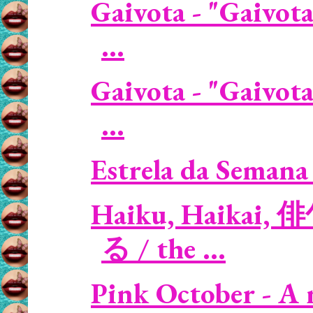
Gaivota - "Gaivota
...
Gaivota - "Gaivota
...
Estrela da Semana 
Haiku, Haikai, 
る / the ...
Pink October - A 