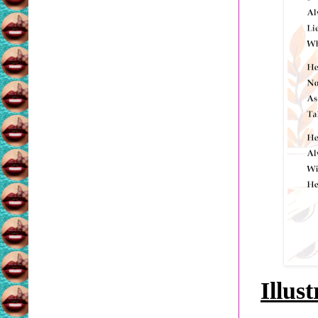
Illus