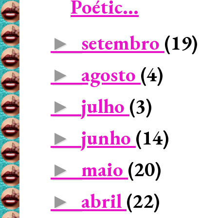
Poétic...
setembro
(19)
►
agosto
(4)
►
julho
(3)
►
junho
(14)
►
maio
(20)
►
abril
(22)
►