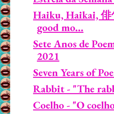
Haiku, Haikai, 
good mo...
Sete Anos de Poem
2021
Seven Years of Po
Rabbit - "The rabbi
Coelho - "O coelh