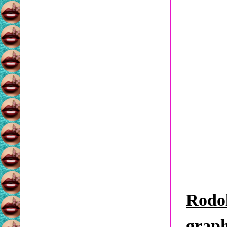
Rodo
graph