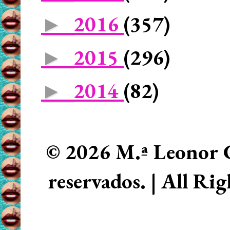
2016
(357)
►
2015
(296)
►
2014
(82)
►
© 2026 M.ª Leonor C
reservados. | All Ri