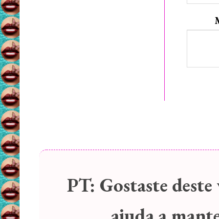
PT:
Gostaste deste 
ajuda a manter