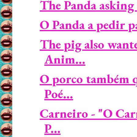
The Panda asking 
O Panda a pedir p
The pig also wante
Anim...
O porco também qu
Poé...
Carneiro - "O Car
P...