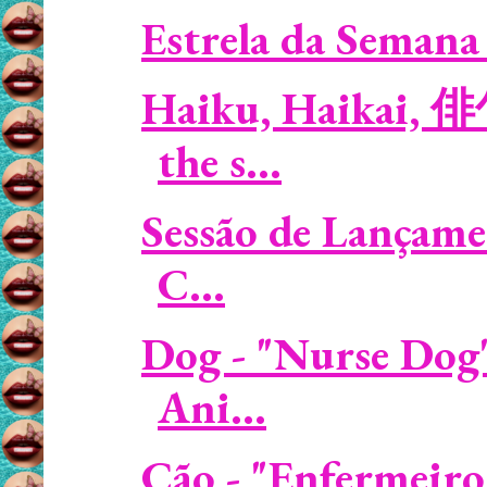
Estrela da Semana 
Haiku, Haikai, 俳
the s...
Sessão de Lançame
C...
Dog - "Nurse Dog"
Ani...
Cão - "Enfermeiro