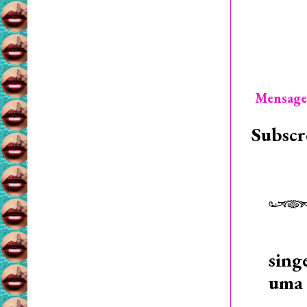
Mensage
Subscr
sing
uma 