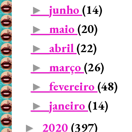
junho
(14)
►
maio
(20)
►
abril
(22)
►
março
(26)
►
fevereiro
(48)
►
janeiro
(14)
►
2020
(397)
►