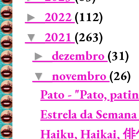
2022
(112)
►
2021
(263)
▼
dezembro
(31)
►
novembro
(26)
▼
Pato - "Pato, patin
Estrela da Semana 
Haiku, Haikai, 俳