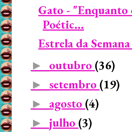
Gato - "Enquanto 
Poétic...
Estrela da Semana 
outubro
(36)
►
setembro
(19)
►
agosto
(4)
►
julho
(3)
►