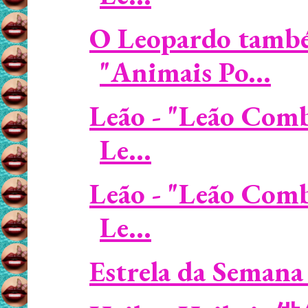
O Leopardo també
"Animais Po...
Leão - "Leão Comb
Le...
Leão - "Leão Comb
Le...
Estrela da Semana 