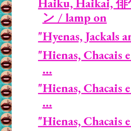
Haiku, Haikai, 
ン / lamp on
"Hyenas, Jackals a
"Hienas, Chacais e
...
"Hienas, Chacais e
...
"Hienas, Chacais e