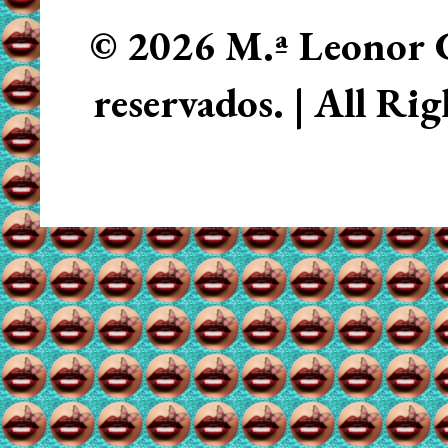
© 2026 M.ª Leonor C
reservados. | All Ri