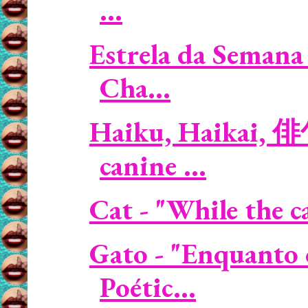
...
Estrela da Semana 
Cha...
Haiku, Haikai, 
canine ...
Cat - "While the ca
Gato - "Enquanto 
Poétic...