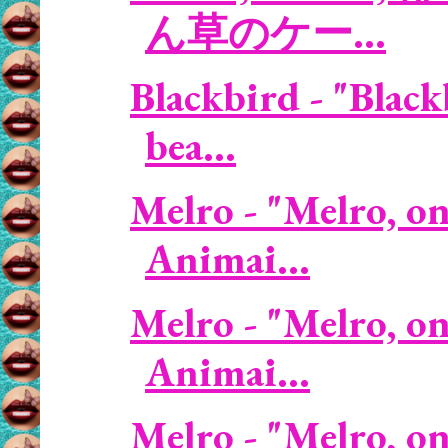
ん草のケー...
Blackbird - "Blac
bea...
Melro - "Melro, on
Animai...
Melro - "Melro, on
Animai...
Melro - "Melro, on