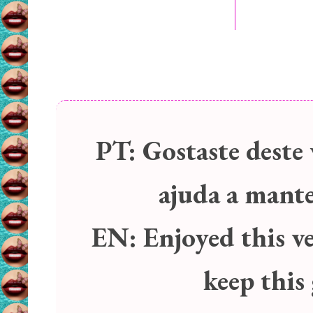
PT:
Gostaste deste 
ajuda a manter
EN:
Enjoyed this v
keep this