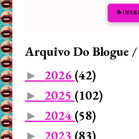
☕️ OFER
Arquivo Do Blogue /
2026
(42)
►
2025
(102)
►
2024
(58)
►
2023
(83)
►