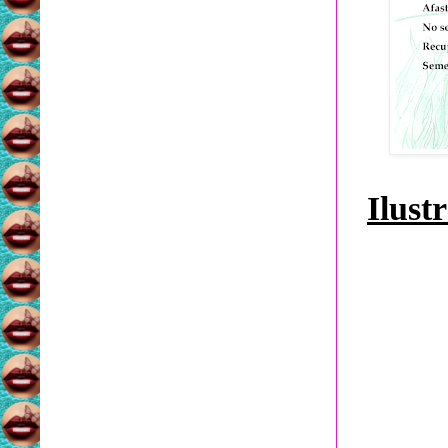
Ilust