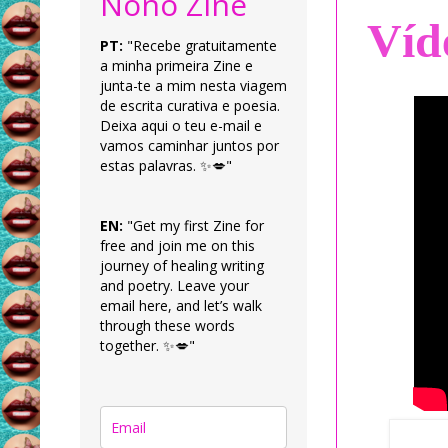
Nonô Zine
Víd
PT:
"Recebe gratuitamente
a minha primeira Zine e
junta-te a mim nesta viagem
de escrita curativa e poesia.
Deixa aqui o teu e-mail e
vamos caminhar juntos por
estas palavras. ✨💋"
EN:
"Get my first Zine for
free and join me on this
journey of healing writing
and poetry. Leave your
email here, and let’s walk
through these words
together. ✨💋"