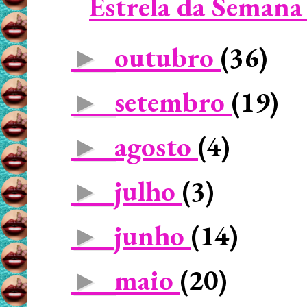
Estrela da Semana 
outubro
(36)
►
setembro
(19)
►
agosto
(4)
►
julho
(3)
►
junho
(14)
►
maio
(20)
►