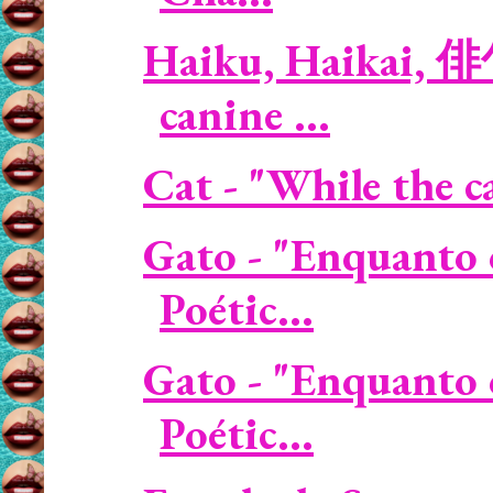
Haiku, Haikai, 
canine ...
Cat - "While the ca
Gato - "Enquanto 
Poétic...
Gato - "Enquanto 
Poétic...