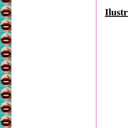
Ilust