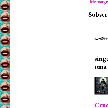
Mensage
Subscr
sing
uma 
Crue