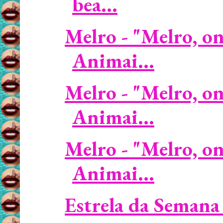
bea...
Melro - "Melro, on
Animai...
Melro - "Melro, on
Animai...
Melro - "Melro, on
Animai...
Estrela da Semana 