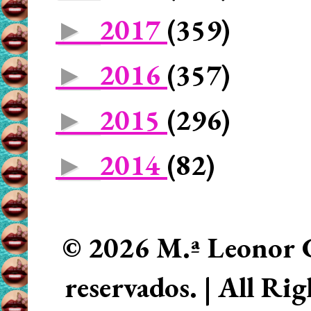
2017
(359)
►
2016
(357)
►
2015
(296)
►
2014
(82)
►
© 2026 M.ª Leonor C
reservados. | All Ri