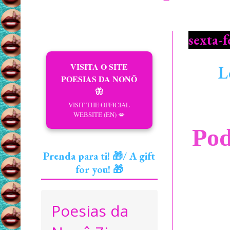
sexta-
VISITA O SITE
L
POESIAS DA NONÔ
🦋
VISIT THE OFFICIAL
WEBSITE (EN) 💋
Pod
Prenda para ti! 🎁/ A gift
for you! 🎁
Poesias da