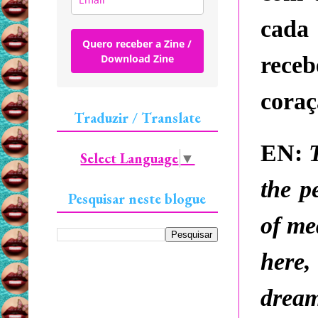
cada
Quero receber a Zine /
Download Zine
rece
coraç
Traduzir / Translate
EN:
Select Language
▼
the p
Pesquisar neste blogue
of me
here
dream