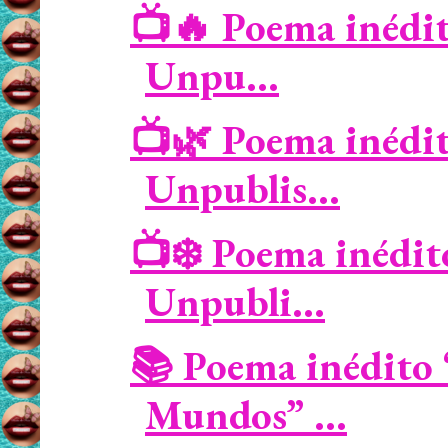
📺🔥 Poema inédit
Unpu...
📺🌿 Poema inédit
Unpublis...
📺❄️ Poema inédit
Unpubli...
📚 Poema inédito 
Mundos” ...