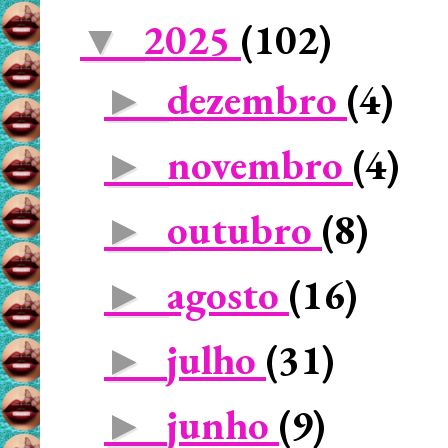
2025
(102)
▼
dezembro
(4)
►
novembro
(4)
►
outubro
(8)
►
agosto
(16)
►
julho
(31)
►
junho
(9)
►