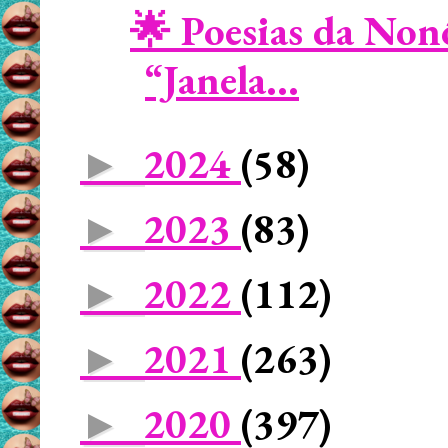
🌟 Poesias da No
“Janela...
2024
(58)
►
2023
(83)
►
2022
(112)
►
2021
(263)
►
2020
(397)
►