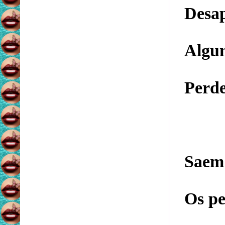
Desap
Algun
Perde
Saem 
Os pe