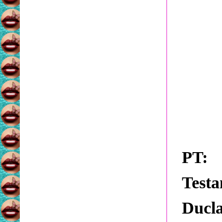
PT:
P
Test
Ducla