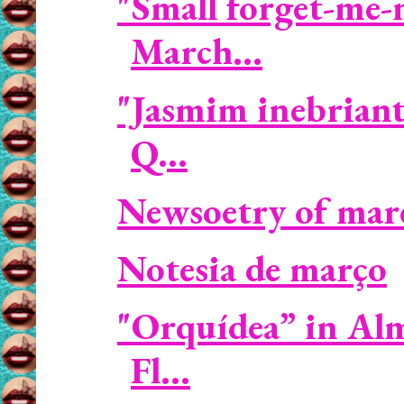
"Small forget-me-
March...
"Jasmim inebriant
Q...
Newsoetry of mar
Notesia de março
"Orquídea” in Al
Fl...