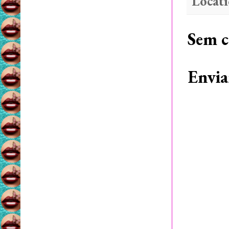
Locat
Sem c
Envia