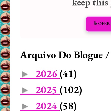
keep this
☕️ OFER
Arquivo Do Blogue /
2026
(41)
►
2025
(102)
►
2024
(58)
►