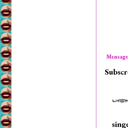
Mensage
Subscr
sing