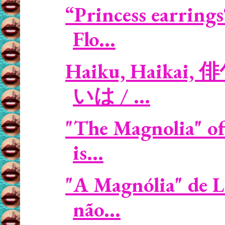
“Princess earring
Flo...
Haiku, Haikai, 俳
いは / ...
"The Magnolia" of
is...
"A Magnólia" de L
não...