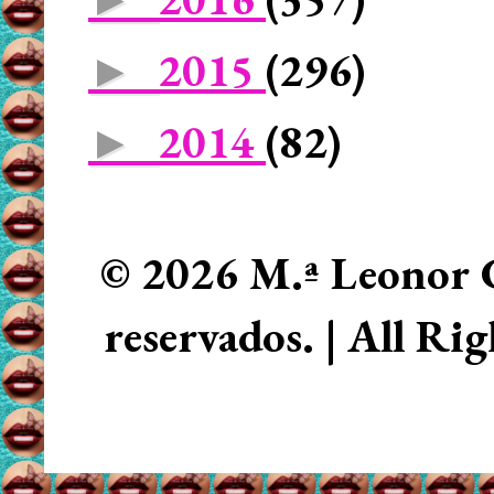
2015
(296)
►
2014
(82)
►
© 2026 M.ª Leonor C
reservados. | All Ri