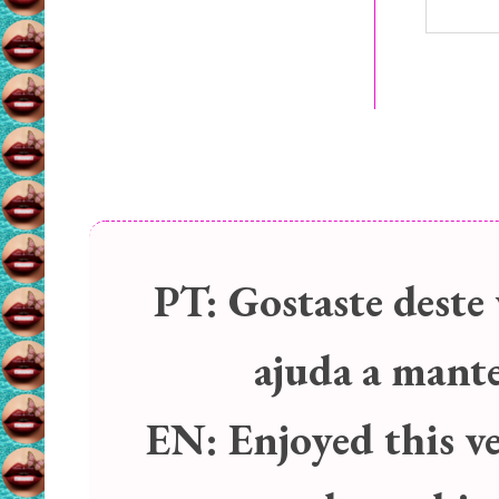
PT:
Gostaste deste 
ajuda a manter
EN:
Enjoyed this v