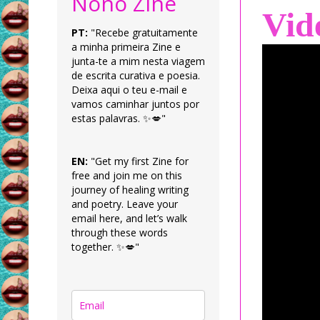
Nonô Zine
Vid
PT:
"Recebe gratuitamente
a minha primeira Zine e
junta-te a mim nesta viagem
de escrita curativa e poesia.
Deixa aqui o teu e-mail e
vamos caminhar juntos por
estas palavras. ✨💋"
EN:
"Get my first Zine for
free and join me on this
journey of healing writing
and poetry. Leave your
email here, and let’s walk
through these words
together. ✨💋"