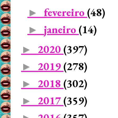
fevereiro
(48)
►
janeiro
(14)
►
2020
(397)
►
2019
(278)
►
2018
(302)
►
2017
(359)
►
2016
(357)
►