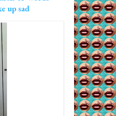
ke up sad