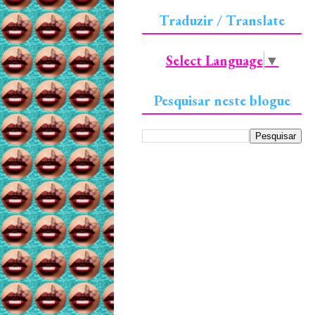
Traduzir / Translate
Select Language
▼
Pesquisar neste blogue