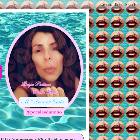
 PT: Conquistas / EN: Achievements