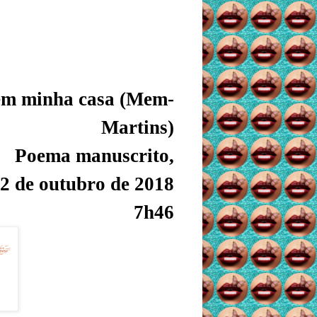
 em minha casa (Mem-
Martins)
Poema manuscrito,
2 de outubro de 2018
7h46