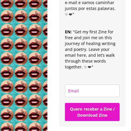
e-mail e vamos caminhar
juntos por estas palavras.
✨💋"
EN:
"Get my first Zine for
free and join me on this
journey of healing writing
and poetry. Leave your
email here, and let’s walk
through these words
together. ✨💋"
Quero receber a Zine /
Download Zine