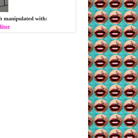
h manipulated with:
ditor