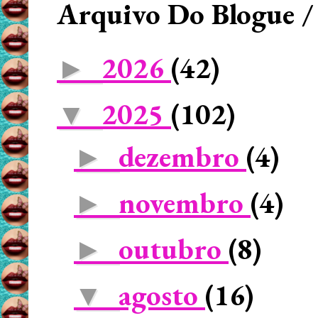
Arquivo Do Blogue /
2026
(42)
►
2025
(102)
▼
dezembro
(4)
►
novembro
(4)
►
outubro
(8)
►
agosto
(16)
▼