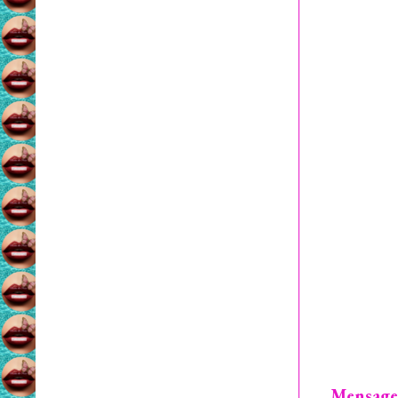
Mensage