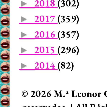
2018
(302)
►
2017
(359)
►
2016
(357)
►
2015
(296)
►
2014
(82)
►
© 2026 M.ª Leonor C