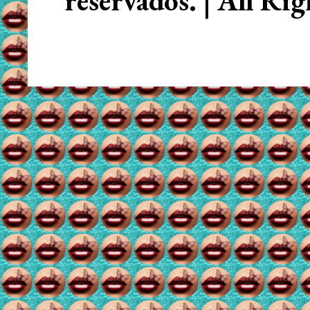
reservados. | All Ri