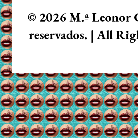
© 2026 M.ª Leonor C
reservados. | All Ri