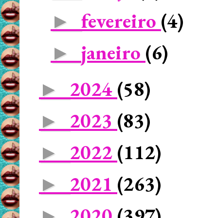
fevereiro
(4)
►
janeiro
(6)
►
2024
(58)
►
2023
(83)
►
2022
(112)
►
2021
(263)
►
2020
(397)
►