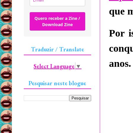
que m
Quero receber a Zine /
Download Zine
Por i
conq
Traduzir / Translate
anos.
Select Language
▼
Pesquisar neste blogue