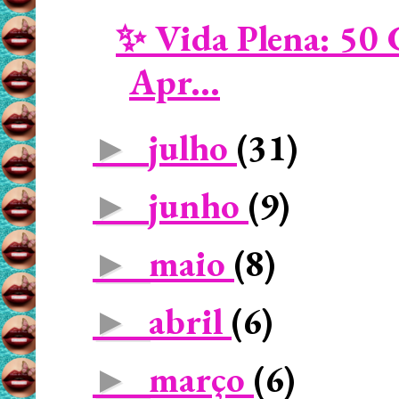
✨ Vida Plena: 50 
Apr...
julho
(31)
►
junho
(9)
►
maio
(8)
►
abril
(6)
►
março
(6)
►