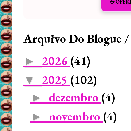
☕️ OFER
Arquivo Do Blogue /
2026
(41)
►
2025
(102)
▼
dezembro
(4)
►
novembro
(4)
►