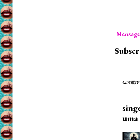
Mensage
Subscr
sing
uma 