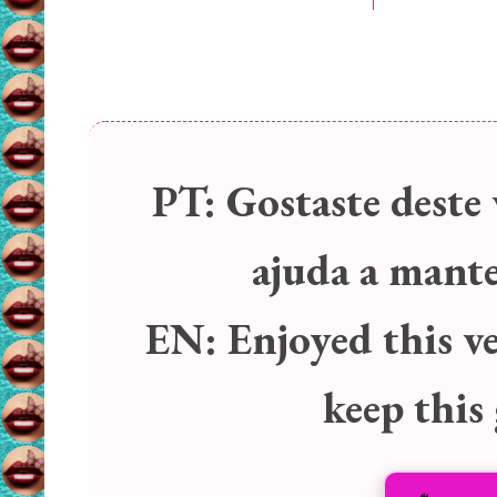
PT:
Gostaste deste 
ajuda a manter
EN:
Enjoyed this v
keep this