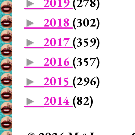
2019
(278)
►
2018
(302)
►
2017
(359)
►
2016
(357)
►
2015
(296)
►
2014
(82)
►