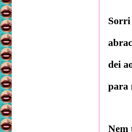
Sorri
abrac
dei a
para 
Nem t