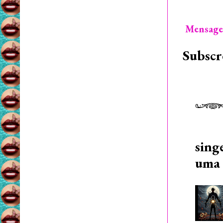
Mensage
Subscr
sing
uma 