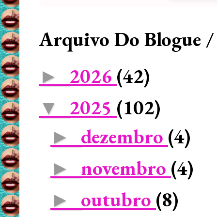
Arquivo Do Blogue /
2026
(42)
►
2025
(102)
▼
dezembro
(4)
►
novembro
(4)
►
outubro
(8)
►