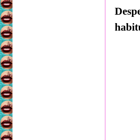
Desp
habit