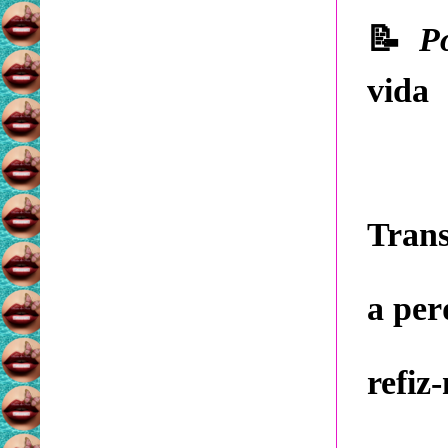
📝
P
vida
Trans
a per
refiz