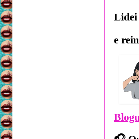
Lidei
e rei
Blog