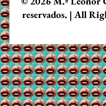
© 2026 M.ª Leonor C
reservados. | All Ri