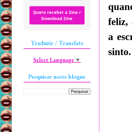
quand
Quero receber a Zine /
Download Zine
feliz,
a esc
Traduzir / Translate
sinto.
Select Language
▼
Pesquisar neste blogue