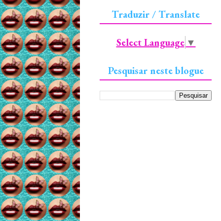
Traduzir / Translate
Select Language
▼
Pesquisar neste blogue