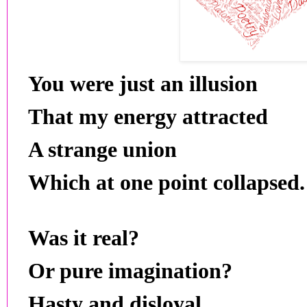
You were just an illusion
That my energy attracted
A strange union
Which at one point collapsed.
Was it real?
Or pure imagination?
Hasty and disloyal