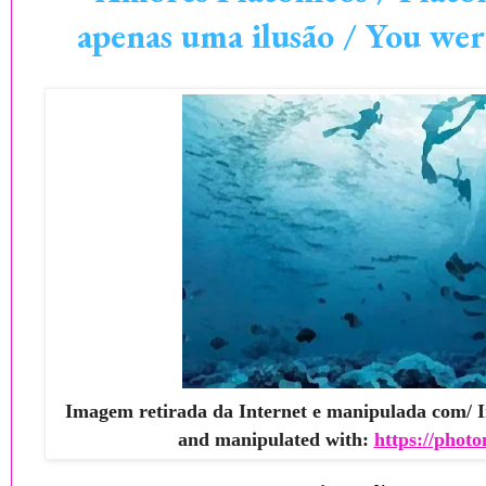
apenas uma ilusão / You were
Imagem retirada da Internet e manipulada com/ I
and manipulated with:
https://photo