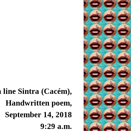
 line Sintra (Cacém),
Handwritten poem,
September 14, 2018
9:29 a.m.