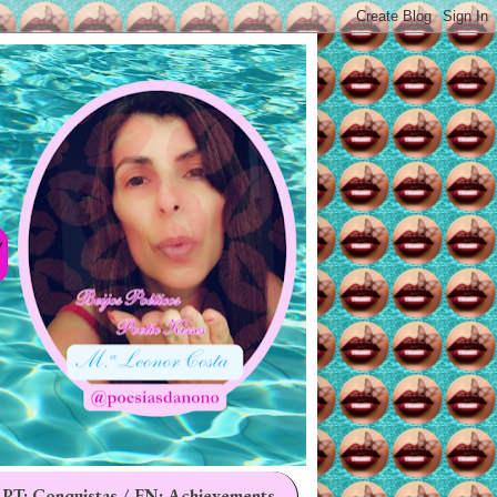
 PT: Conquistas / EN: Achievements