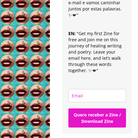
e-mail e vamos caminhar
juntos por estas palavras.
✨💋"
EN:
"Get my first Zine for
free and join me on this
journey of healing writing
and poetry. Leave your
email here, and let’s walk
through these words
together. ✨💋"
Quero receber a Zine /
Download Zine