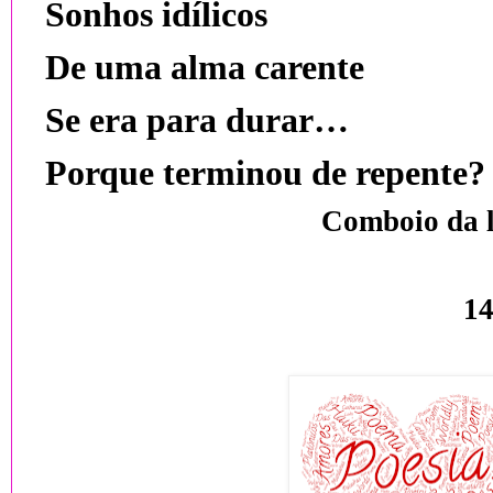
Sonhos idílicos
De uma alma carente
Se era para durar…
Porque terminou de repente?
Comboio da l
14