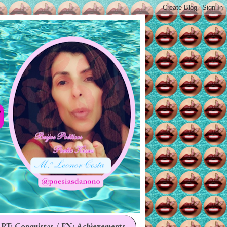
 PT: Conquistas / EN: Achievements