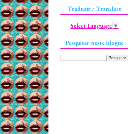
Traduzir / Translate
Select Language
▼
Pesquisar neste blogue