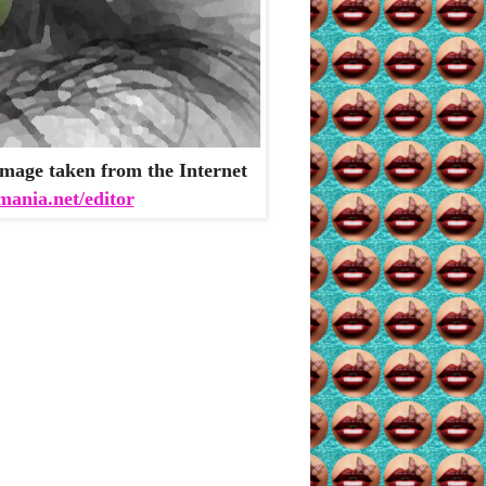
mage taken from the Internet
mania.net/editor