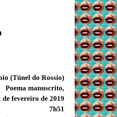
m
io (Túnel do Rossio)
Poema manuscrito,
 de fevereiro de 2019
7h51