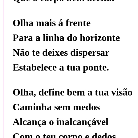
Olha mais á frente
Para a linha do horizonte
Não te deixes dispersar
Estabelece a tua ponte.
Olha, define bem a tua visão
Caminha sem medos
Alcança o inalcançável
Com o teu corpo e dedos.