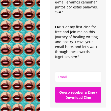
e-mail e vamos caminhar
juntos por estas palavras.
✨💋"
EN:
"Get my first Zine for
free and join me on this
journey of healing writing
and poetry. Leave your
email here, and let’s walk
through these words
together. ✨💋"
Quero receber a Zine /
Download Zine