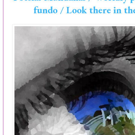
fundo / Look there in t