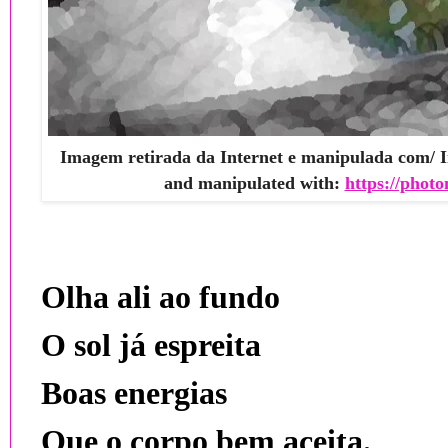
Imagem retirada da Internet e manipulada com/ I
and manipulated with:
https://photo
Olha ali ao fundo
O sol já espreita
Boas energias
Que o corpo bem aceita.