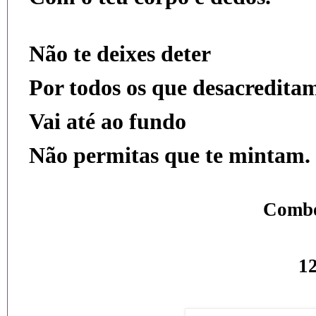
Não te deixes deter
Por todos os que desacredita
Vai até ao fundo
Não permitas que te mintam.
Combo
12