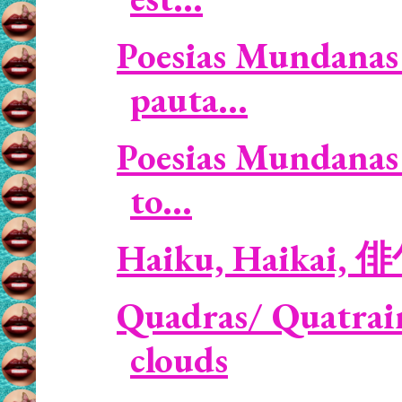
Poesias Mundanas 
pauta...
Poesias Mundanas 
to...
Haiku, Haikai, 
Quadras/ Quatrain
clouds