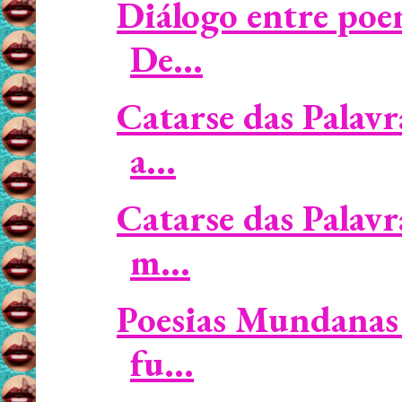
Diálogo entre poe
De...
Catarse das Palavr
a...
Catarse das Palavr
m...
Poesias Mundanas 
fu...