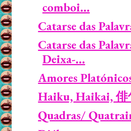
comboi...
Catarse das Palavra
Catarse das Palavr
Deixa-...
Amores Platónicos /
Haiku, Haikai, 
Quadras/ Quatrain