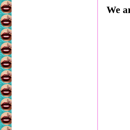
We ar