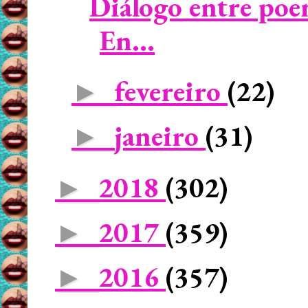
Diálogo entre poe
En...
fevereiro
(22)
►
janeiro
(31)
►
2018
(302)
►
2017
(359)
►
2016
(357)
►