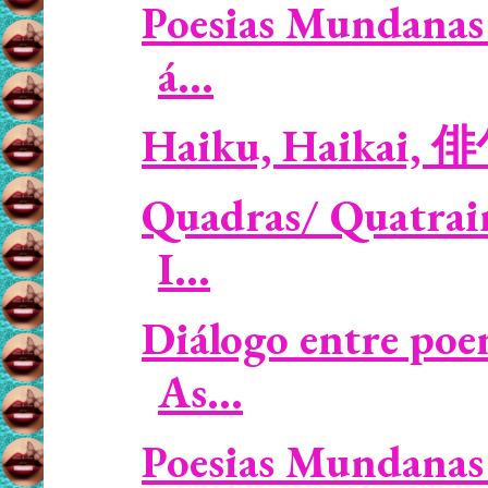
Poesias Mundanas 
á...
Haiku, Haikai, 
Quadras/ Quatrains
I...
Diálogo entre poe
As...
Poesias Mundanas