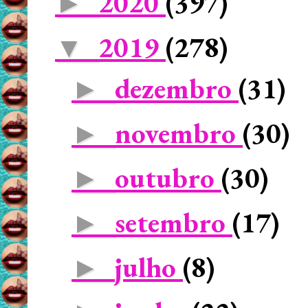
2020
(397)
►
2019
(278)
▼
dezembro
(31)
►
novembro
(30)
►
outubro
(30)
►
setembro
(17)
►
julho
(8)
►