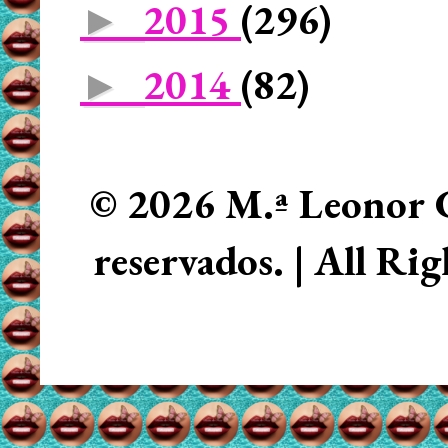
2015
(296)
►
2014
(82)
►
© 2026 M.ª Leonor C
reservados. | All Ri