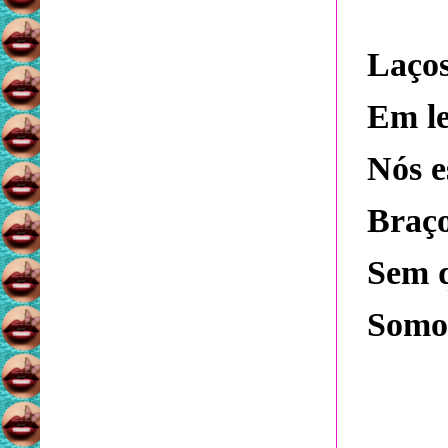
Laço
Em le
Nós e
Braço
Sem q
Somos