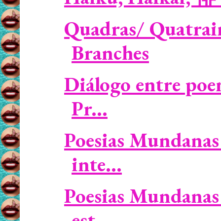
Quadras/ Quatrai
Branches
Diálogo entre poe
Pr...
Poesias Mundanas 
inte...
Poesias Mundanas 
est...