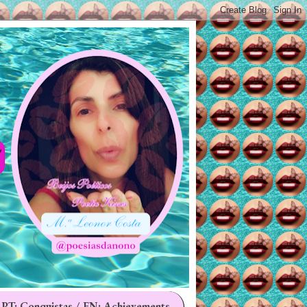
 PT: Conquistas / EN: Achievements