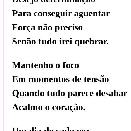
Para conseguir aguentar
Força não preciso
Senão tudo irei quebrar.
Mantenho o foco
Em momentos de tensão
Quando tudo parece desabar
Acalmo o coração.
Um dia de cada vez