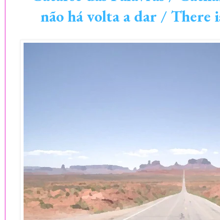
não há volta a dar / There 