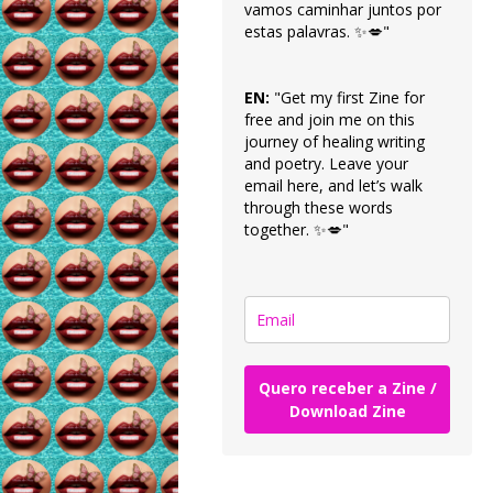
vamos caminhar juntos por
estas palavras. ✨💋"
EN:
"Get my first Zine for
free and join me on this
journey of healing writing
and poetry. Leave your
email here, and let’s walk
through these words
together. ✨💋"
Quero receber a Zine /
Download Zine