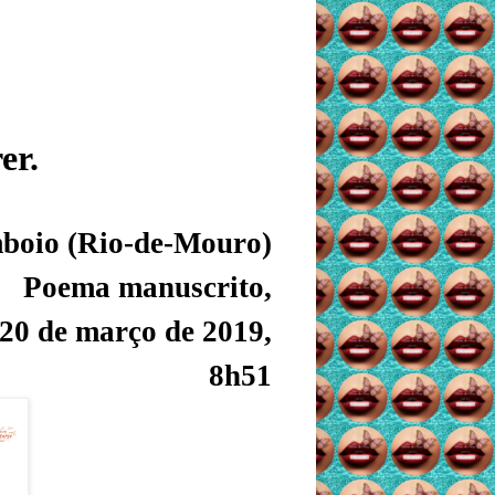
er.
boio (Rio-de-Mouro)
Poema manuscrito,
20 de março de 2019,
8h51