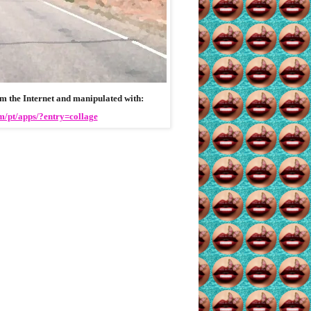
 the Internet and manipulated with:
om/pt/apps/?entry=collage