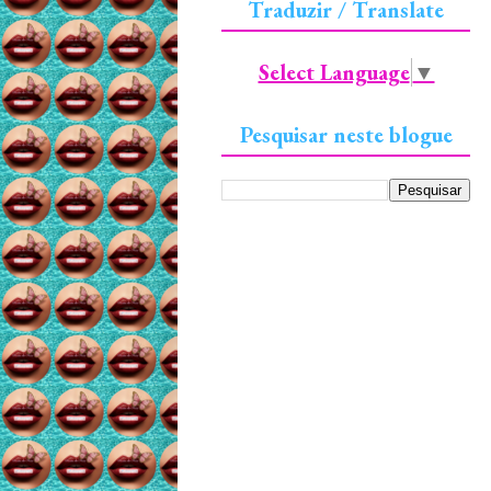
Traduzir / Translate
Select Language
▼
Pesquisar neste blogue