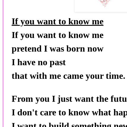
If you want to know me
If you want to know me
pretend I was born now
I have no past
that with me came your time.
From you I just want the futu
I don't care to know what ha
I want to build something new