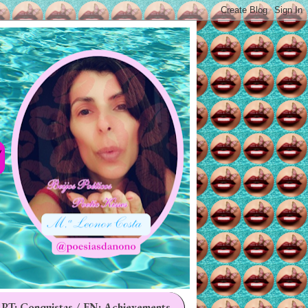
 PT: Conquistas / EN: Achievements