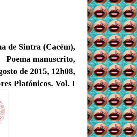
ha de Sintra (Cacém),
Poema manuscrito,
gosto de 2015,
12h08,
es Platónicos. Vol. I