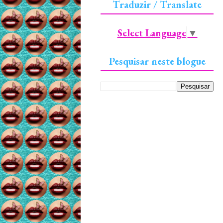
Traduzir / Translate
Select Language
▼
Pesquisar neste blogue