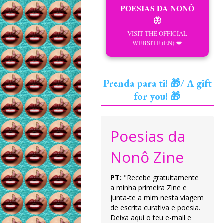
POESIAS DA NONÔ
🦋
VISIT THE OFFICIAL
WEBSITE (EN) 💋
Prenda para ti! 🎁/ A gift
for you! 🎁
Poesias da
Nonô Zine
PT:
"Recebe gratuitamente
a minha primeira Zine e
junta-te a mim nesta viagem
de escrita curativa e poesia.
Deixa aqui o teu e-mail e