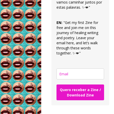
vamos caminhar juntos por
estas palavras. ✨💋"
EN:
"Get my first Zine for
free and join me on this
journey of healing writing
and poetry. Leave your
email here, and let’s walk
through these words
together. ✨💋"
Quero receber a Zine /
Download Zine