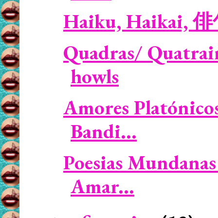
Haiku, Haikai, 
Quadras/ Quatrain
howls
Amores Platónicos 
Bandi...
Poesias Mundanas 
Amar...