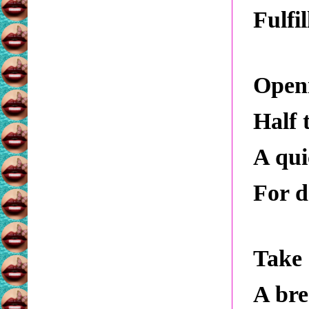
Fulfi
Open
Half 
A qui
For d
Take 
A bre