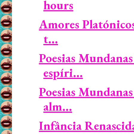
hours
Amores Platónicos 
t...
Poesias Mundanas 
espíri...
Poesias Mundanas 
alm...
Infância Renascid