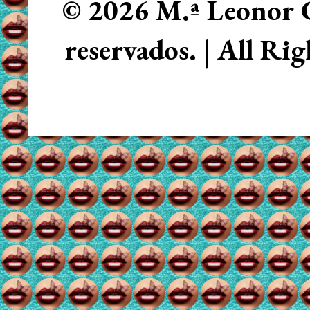
© 2026 M.ª Leonor C
reservados. | All Ri