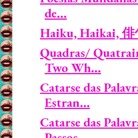
de...
Haiku, Haikai, 
Quadras/ Quatrai
Two Wh...
Catarse das Palavr
Estran...
Catarse das Palavr
Passos...