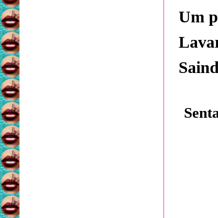
Um p
Lavar
Saind
Sent