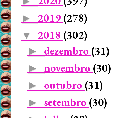
2020
(397)
►
2019
(278)
►
2018
(302)
▼
dezembro
(31)
►
novembro
(30)
►
outubro
(31)
►
setembro
(30)
►