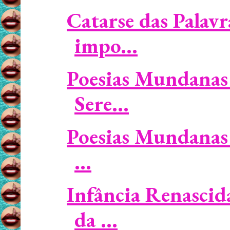
Catarse das Palavr
impo...
Poesias Mundanas /
Sere...
Poesias Mundanas 
...
Infância Renascid
da ...