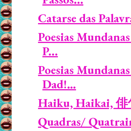
Catarse das Palavr
Poesias Mundanas 
P...
Poesias Mundanas 
Dad!…
Haiku, Haikai, 
Quadras/ Quatrain