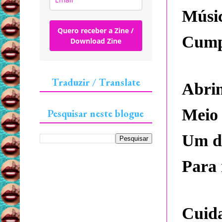
Músic
Quero receber a Zine /
Cumpr
Download Zine
Traduzir / Translate
Abrin
Meio
Pesquisar neste blogue
Um d
Para 
Cuida