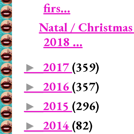
firs...
Natal / Christmas
2018 ...
2017
(359)
►
2016
(357)
►
2015
(296)
►
2014
(82)
►