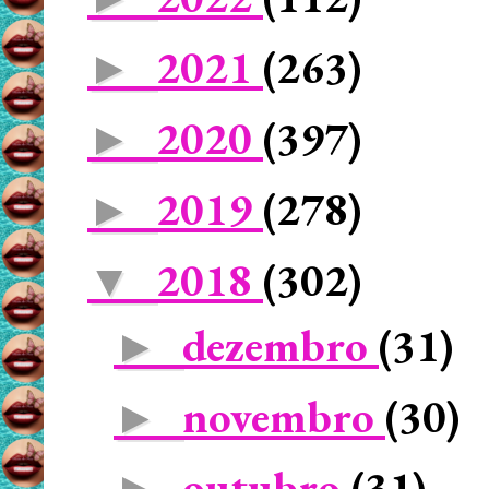
2021
(263)
►
2020
(397)
►
2019
(278)
►
2018
(302)
▼
dezembro
(31)
►
novembro
(30)
►
outubro
(31)
►