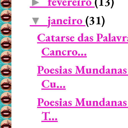
fevereiro
(13)
►
janeiro
(31)
▼
Catarse das Palavr
Cancro...
Poesias Mundanas 
Cu...
Poesias Mundanas 
T...