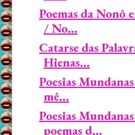
Poemas da Nonô e
/ No...
Catarse das Palavr
Hienas...
Poesias Mundanas 
mê...
Poesias Mundanas 
poemas d...