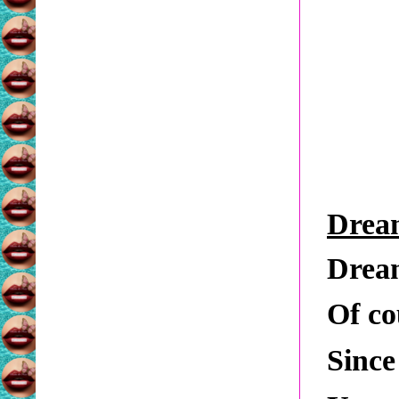
Dream
Dream
Of co
Since