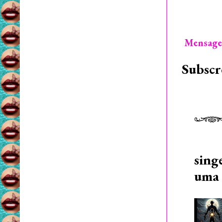
Mensage
Subscr
sing
uma 