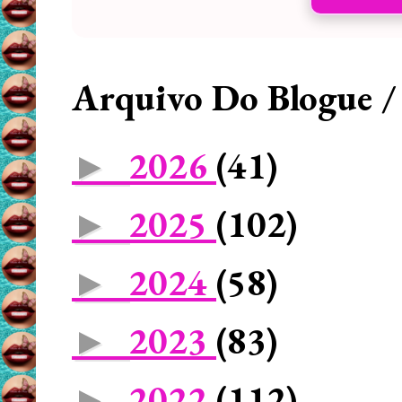
Arquivo Do Blogue /
2026
(41)
►
2025
(102)
►
2024
(58)
►
2023
(83)
►
2022
(112)
►