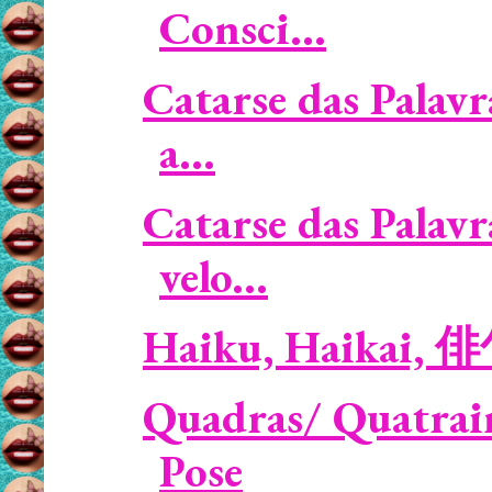
Consci...
Catarse das Palav
a...
Catarse das Palavr
velo...
Haiku, Haikai, 
Quadras/ Quatrain
Pose