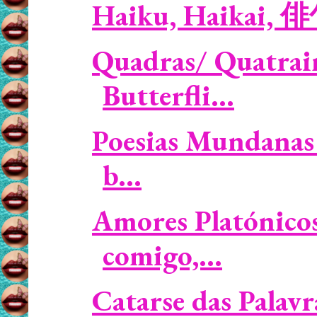
Haiku, Haikai, 
Quadras/ Quatrain
Butterfli...
Poesias Mundanas 
b...
Amores Platónicos
comigo,...
Catarse das Palavr