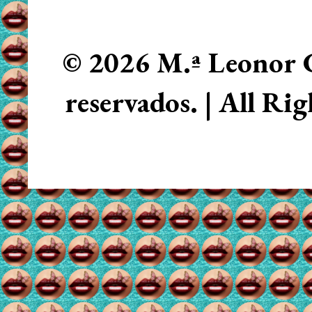
© 2026 M.ª Leonor C
reservados. | All Ri