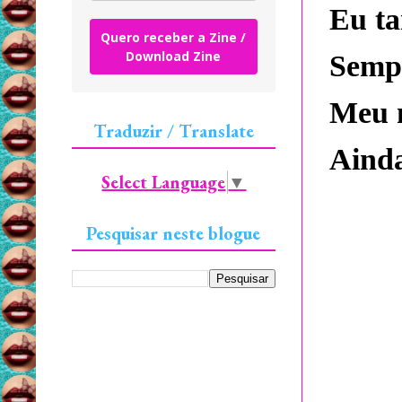
Eu t
Quero receber a Zine /
Download Zine
Sempr
Meu 
Traduzir / Translate
Ainda
Select Language
▼
Pesquisar neste blogue