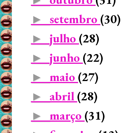
setembro
(30)
►
julho
(28)
►
junho
(22)
►
maio
(27)
►
abril
(28)
►
março
(31)
►