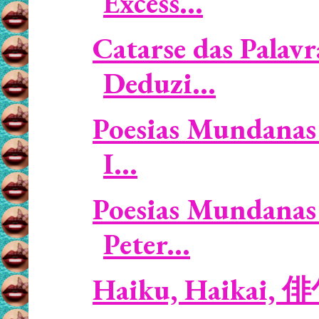
Excess...
Catarse das Palavr
Deduzi...
Poesias Mundanas 
I...
Poesias Mundanas 
Peter...
Haiku, Haikai, 