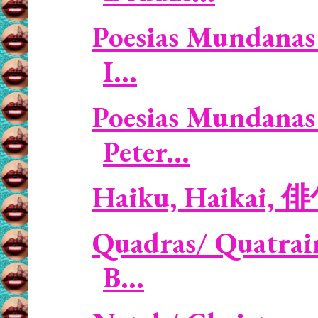
Poesias Mundanas 
I...
Poesias Mundanas 
Peter...
Haiku, Haikai, 
Quadras/ Quatrains
B...