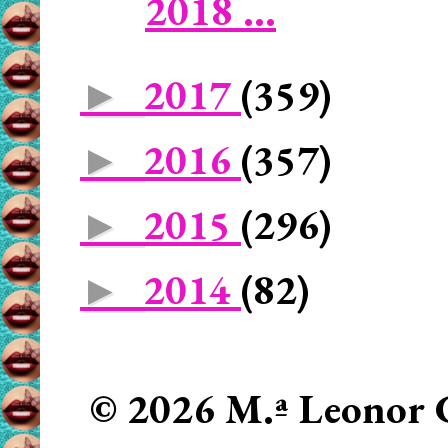
2018 ...
2017
(359)
►
2016
(357)
►
2015
(296)
►
2014
(82)
►
© 2026 M.ª Leonor C