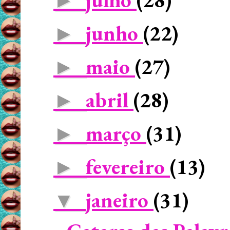
►
junho
(22)
►
maio
(27)
►
abril
(28)
►
março
(31)
►
fevereiro
(13)
►
janeiro
(31)
▼