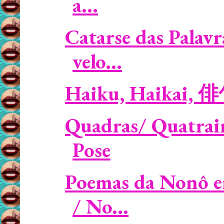
a...
Catarse das Palavr
velo...
Haiku, Haikai, 
Quadras/ Quatrain
Pose
Poemas da Nonô e
/ No...