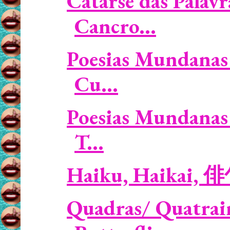
Catarse das Palavr
Cancro...
Poesias Mundanas 
Cu...
Poesias Mundanas 
T...
Haiku, Haikai, 
Quadras/ Quatrain