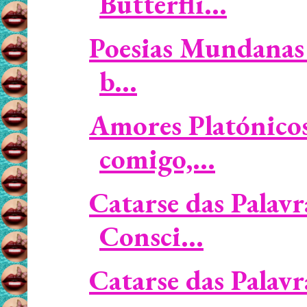
Butterfli...
Poesias Mundanas 
b...
Amores Platónicos
comigo,...
Catarse das Palavr
Consci...
Catarse das Palav