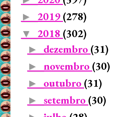
2019
(278)
►
2018
(302)
▼
dezembro
(31)
►
novembro
(30)
►
outubro
(31)
►
setembro
(30)
►
julho
(28)