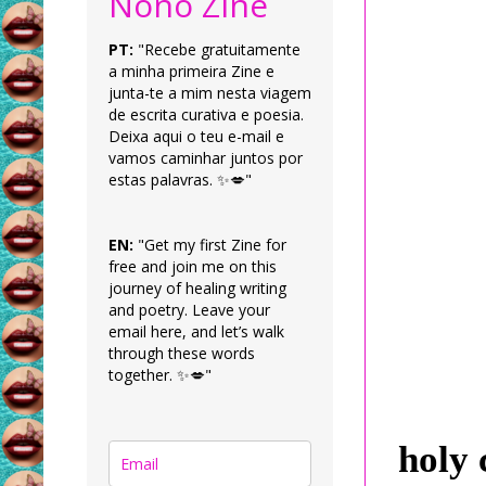
Nonô Zine
PT:
"Recebe gratuitamente
a minha primeira Zine e
junta-te a mim nesta viagem
de escrita curativa e poesia.
Deixa aqui o teu e-mail e
vamos caminhar juntos por
estas palavras. ✨💋"
EN:
"Get my first Zine for
free and join me on this
journey of healing writing
and poetry. Leave your
email here, and let’s walk
through these words
together. ✨💋"
holy 