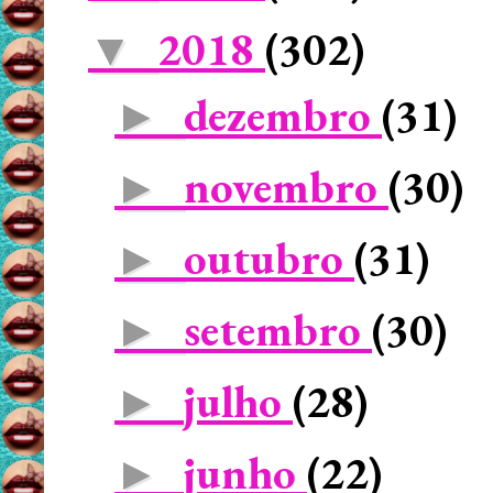
2018
(302)
▼
dezembro
(31)
►
novembro
(30)
►
outubro
(31)
►
setembro
(30)
►
julho
(28)
►
junho
(22)
►