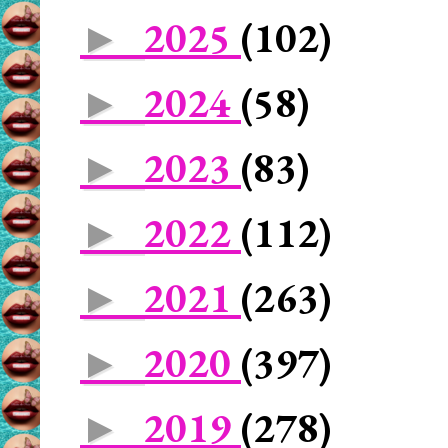
2025
(102)
►
2024
(58)
►
2023
(83)
►
2022
(112)
►
2021
(263)
►
2020
(397)
►
2019
(278)
►