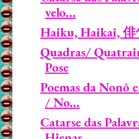
velo...
Haiku, Haikai, 
Quadras/ Quatrain
Pose
Poemas da Nonô e
/ No...
Catarse das Palavr
Hienas...