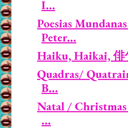
I...
Poesias Mundanas 
Peter...
Haiku, Haikai, 
Quadras/ Quatrains
B...
Natal / Christmas
...