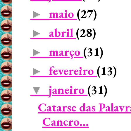
maio
(27)
►
abril
(28)
►
março
(31)
►
fevereiro
(13)
►
janeiro
(31)
▼
Catarse das Palavr
Cancro...