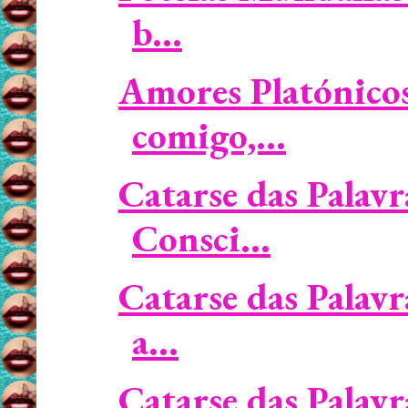
b...
Amores Platónicos
comigo,...
Catarse das Palavr
Consci...
Catarse das Palav
a...
Catarse das Palavr