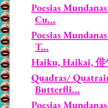
Poesias Mundanas 
Cu...
Poesias Mundanas 
T...
Haiku, Haikai, 
Quadras/ Quatrain
Butterfli...
Poesias Mundanas 