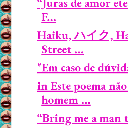
“Juras de amor et
F...
Haiku, ハイク, Haik
Street ...
"Em caso de dúvida,
in Este poema não
homem ...
“Bring me a man to