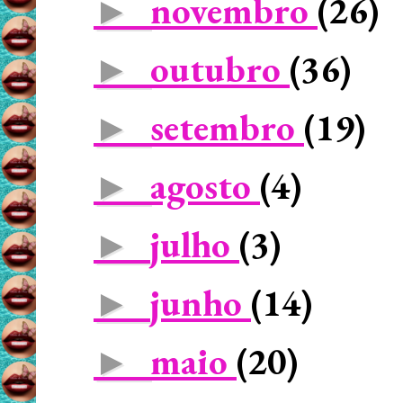
novembro
(26)
►
outubro
(36)
►
setembro
(19)
►
agosto
(4)
►
julho
(3)
►
junho
(14)
►
maio
(20)
►