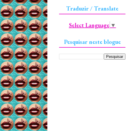
Traduzir / Translate
Select Language
▼
Pesquisar neste blogue