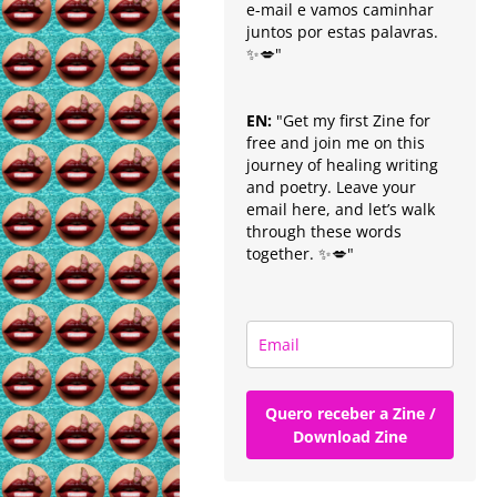
e-mail e vamos caminhar
juntos por estas palavras.
✨💋"
EN:
"Get my first Zine for
free and join me on this
journey of healing writing
and poetry. Leave your
email here, and let’s walk
through these words
together. ✨💋"
Quero receber a Zine /
Download Zine