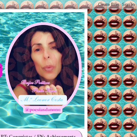
 PT: Conquistas / EN: Achievements