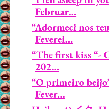
Februar...
“Adormeci nos te
Feverei...
“The first kiss “
202...
“O primeiro beijo
Fever...