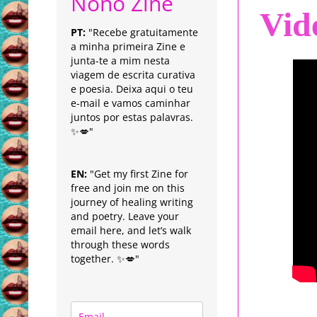
Nonô Zine
Vid
PT:
"Recebe gratuitamente
a minha primeira Zine e
junta-te a mim nesta
viagem de escrita curativa
e poesia. Deixa aqui o teu
e-mail e vamos caminhar
juntos por estas palavras.
✨💋"
EN:
"Get my first Zine for
free and join me on this
journey of healing writing
and poetry. Leave your
email here, and let’s walk
through these words
together. ✨💋"