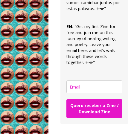
vamos caminhar juntos por
estas palavras. ✨💋"
EN:
"Get my first Zine for
free and join me on this
journey of healing writing
and poetry. Leave your
email here, and let’s walk
through these words
together. ✨💋"
Quero receber a Zine /
Download Zine