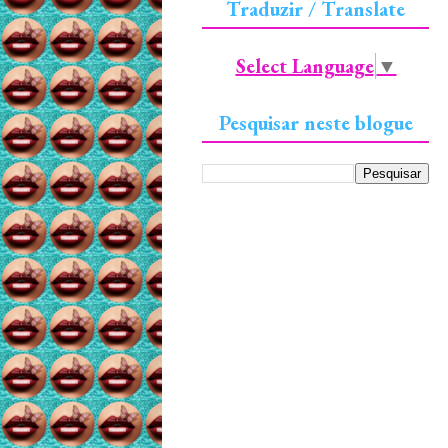
Traduzir / Translate
Select Language
▼
Pesquisar neste blogue