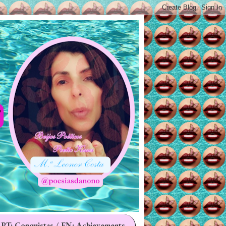
 PT: Conquistas / EN: Achievements