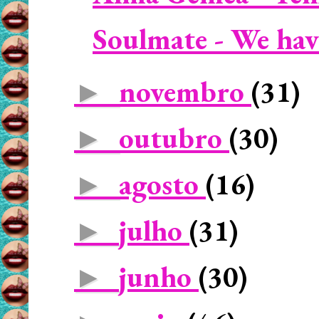
Soulmate - We hav
novembro
(31)
►
outubro
(30)
►
agosto
(16)
►
julho
(31)
►
junho
(30)
►