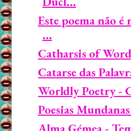
Ducl...
Este poema não é 
...
Catharsis of Wor
Catarse das Palav
Worldly Poetry - 
Poesias Mundanas 
Alma Gémea - Tem