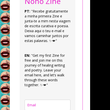
Nonô Zine
PT:
"Recebe gratuitamente
a minha primeira Zine e
junta-te a mim nesta viagem
de escrita curativa e poesia.
Deixa aqui o teu e-mail e
vamos caminhar juntos por
estas palavras. ✨💋"
EN:
"Get my first Zine for
free and join me on this
journey of healing writing
and poetry. Leave your
email here, and let’s walk
through these words
together. ✨💋"