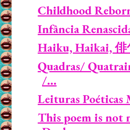
Childhood Reborn 
Infância Renascid
Haiku, Haikai, 
Quadras/ Quatrains
/...
Leituras Poéticas
This poem is not 