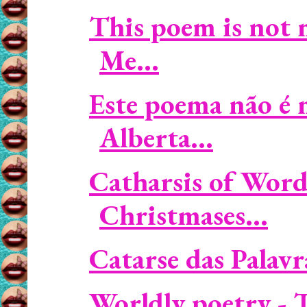
This poem is not 
Me...
Este poema não é
Alberta...
Catharsis of Word
Christmases...
Catarse das Palavra
Worldly poetry - 