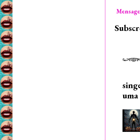
Mensage
Subscr
sing
uma 