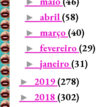
maio
(46)
►
abril
(58)
►
março
(40)
►
fevereiro
(29)
►
janeiro
(31)
►
2019
(278)
►
2018
(302)
►