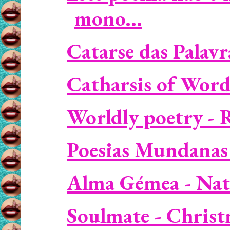
mono...
Catarse das Palavr
Catharsis of Word
Worldly poetry - 
Poesias Mundanas
Alma Gémea - Nat
Soulmate - Christm