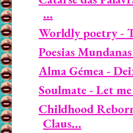
...
Worldly poetry - T
Poesias Mundanas 
Alma Gémea - Deixa
Soulmate - Let me
Childhood Reborn 
Claus...