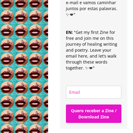
e-mail e vamos caminhar
juntos por estas palavras.
✨💋"
EN:
"Get my first Zine for
free and join me on this
journey of healing writing
and poetry. Leave your
email here, and let’s walk
through these words
together. ✨💋"
Quero receber a Zine /
Download Zine