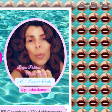
 PT: Conquistas / EN: Achievements