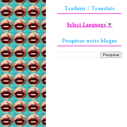
Traduzir / Translate
Select Language
▼
Pesquisar neste blogue