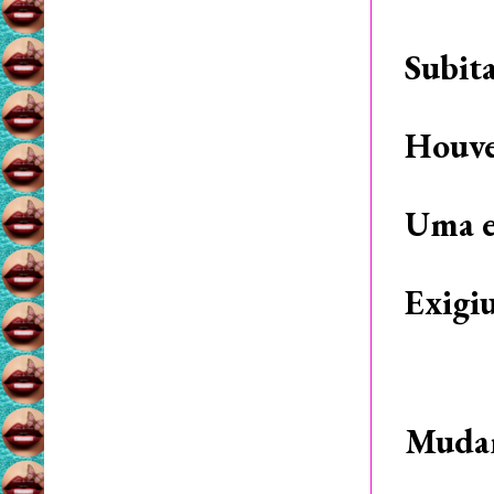
Subit
Houve
Uma e
Exigi
Mudan