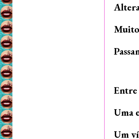
Alter
Muito
Passa
Entre
Uma e
Um ví