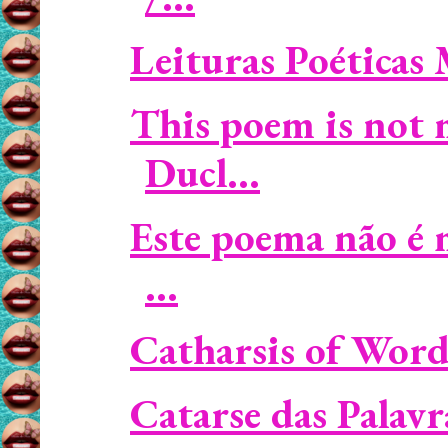
Leituras Poéticas
This poem is not 
Ducl...
Este poema não é 
...
Catharsis of Wor
Catarse das Palav