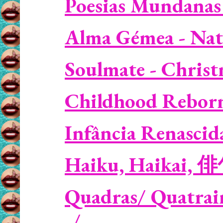
Poesias Mundanas
Alma Gémea - Nat
Soulmate - Christm
Childhood Reborn 
Infância Renascid
Haiku, Haikai, 
Quadras/ Quatrains
/...