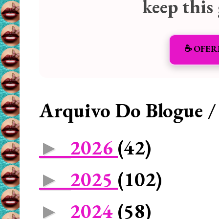
keep this
☕️ OFER
Arquivo Do Blogue /
2026
(42)
►
2025
(102)
►
2024
(58)
►