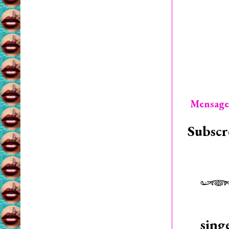
Mensage
Subscr
sing