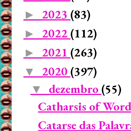
2023
(83)
►
2022
(112)
►
2021
(263)
►
2020
(397)
▼
dezembro
(55)
▼
Catharsis of Word
Catarse das Palav