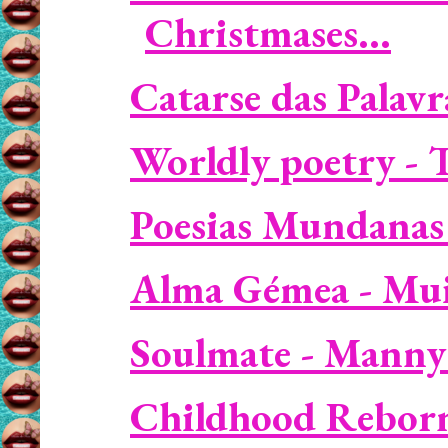
Christmases...
Catarse das Palavra
Worldly poetry - 
Poesias Mundanas 
Alma Gémea - Muit
Soulmate - Manny 
Childhood Reborn 