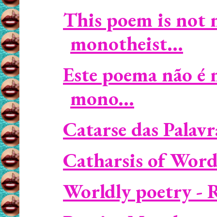
This poem is not m
monotheist...
Este poema não é m
mono...
Catarse das Palavr
Catharsis of Word
Worldly poetry - 