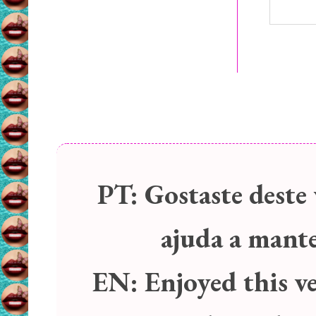
PT:
Gostaste deste 
ajuda a manter
EN:
Enjoyed this v