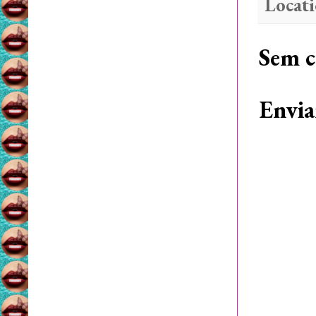
Locat
Sem c
Envia