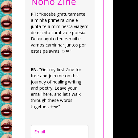
Nonô Zine
PT:
"Recebe gratuitamente
a minha primeira Zine e
junta-te a mim nesta viagem
de escrita curativa e poesia.
Deixa aqui o teu e-mail e
vamos caminhar juntos por
estas palavras. ✨💋"
EN:
"Get my first Zine for
free and join me on this
journey of healing writing
and poetry. Leave your
email here, and let’s walk
through these words
together. ✨💋"