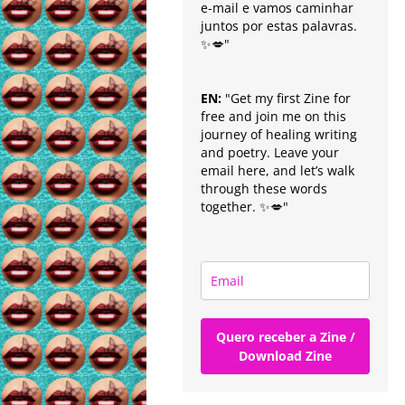
e-mail e vamos caminhar
juntos por estas palavras.
✨💋"
EN:
"Get my first Zine for
free and join me on this
journey of healing writing
and poetry. Leave your
email here, and let’s walk
through these words
together. ✨💋"
Quero receber a Zine /
Download Zine