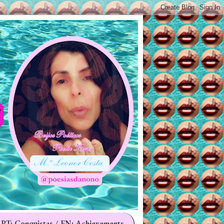
 PT: Conquistas / EN: Achievements