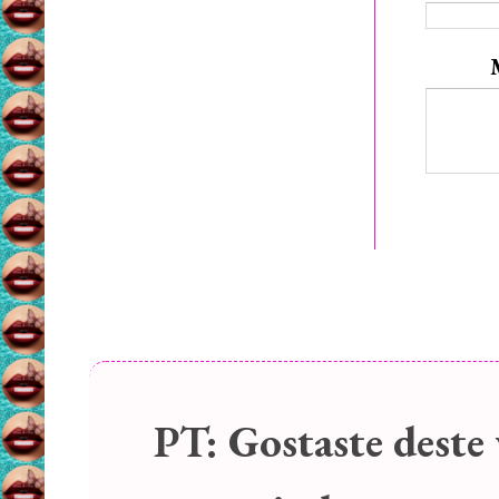
PT:
Gostaste deste 