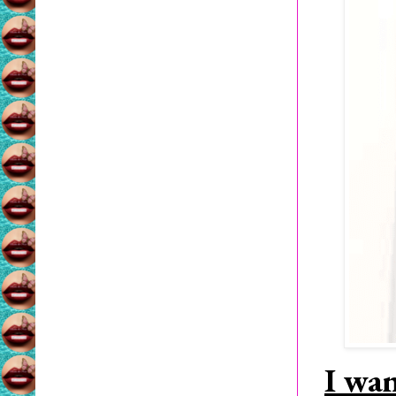
I wan