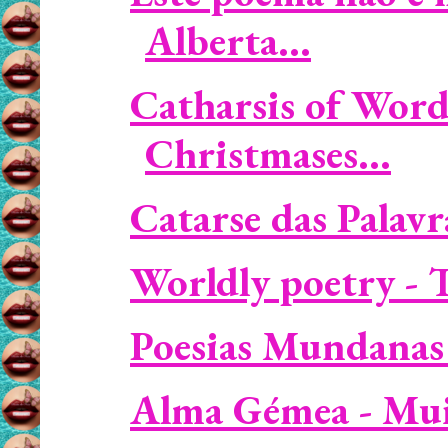
Alberta...
Catharsis of Word
Christmases...
Catarse das Palavra
Worldly poetry - 
Poesias Mundanas 
Alma Gémea - Muit