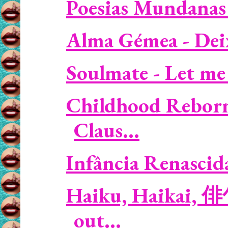
Poesias Mundanas 
Alma Gémea - Deixa
Soulmate - Let me
Childhood Reborn 
Claus...
Infância Renascida 
Haiku, Haikai, 俳
out...