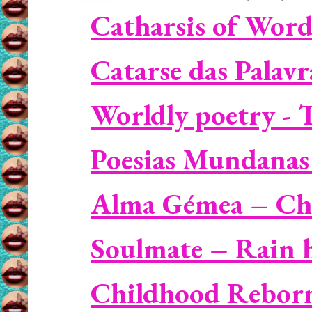
Catharsis of Word
Catarse das Palav
Worldly poetry - T
Poesias Mundanas 
Alma Gémea – Ch
Soulmate – Rain h
Childhood Reborn