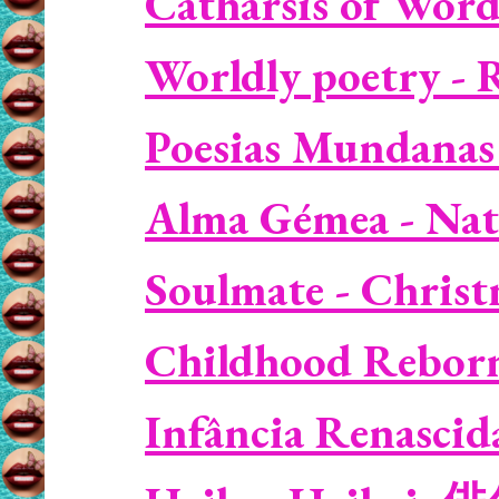
Catharsis of Word
Worldly poetry - 
Poesias Mundanas
Alma Gémea - Nat
Soulmate - Christm
Childhood Reborn 
Infância Renascid