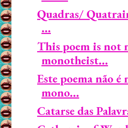
Quadras/ Quatrain
...
This poem is not m
monotheist...
Este poema não é m
mono...
Catarse das Palavr