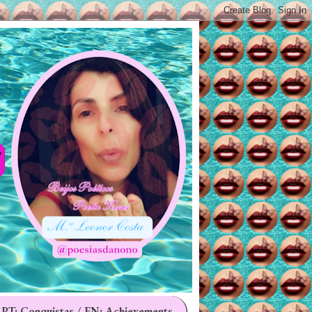
 PT: Conquistas / EN: Achievements