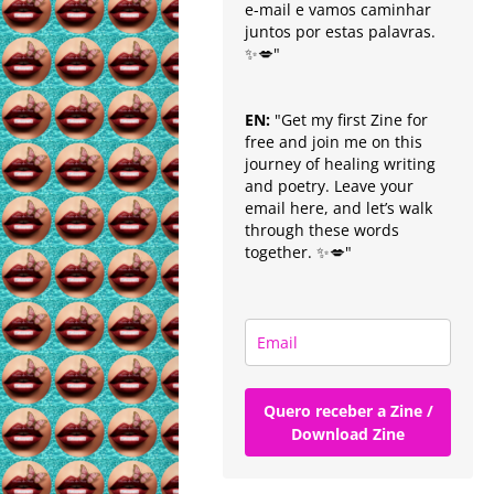
e-mail e vamos caminhar
juntos por estas palavras.
✨💋"
EN:
"Get my first Zine for
free and join me on this
journey of healing writing
and poetry. Leave your
email here, and let’s walk
through these words
together. ✨💋"
Quero receber a Zine /
Download Zine