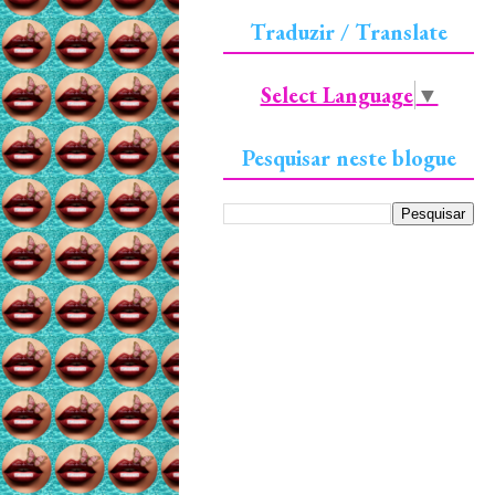
Traduzir / Translate
Select Language
▼
Pesquisar neste blogue