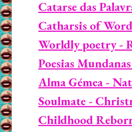
Catarse das Palavr
Catharsis of Word
Worldly poetry - 
Poesias Mundanas
Alma Gémea - Nat
Soulmate - Christm
Childhood Reborn 