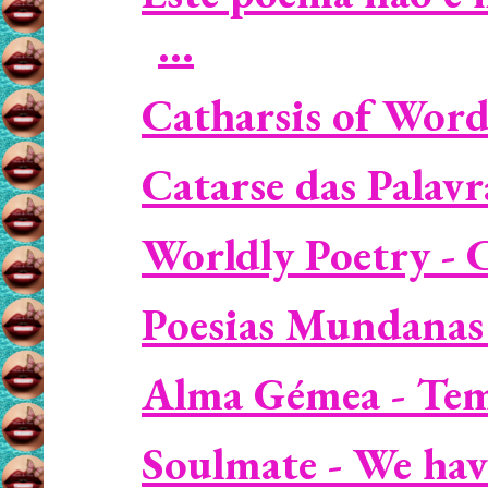
...
Catharsis of Wor
Catarse das Palav
Worldly Poetry - 
Poesias Mundanas 
Alma Gémea - Tem
Soulmate - We hav