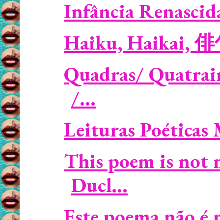
Infância Renascid
Haiku, Haikai, 
Quadras/ Quatrains
/...
Leituras Poéticas
This poem is not 
Ducl...
Este poema não é 