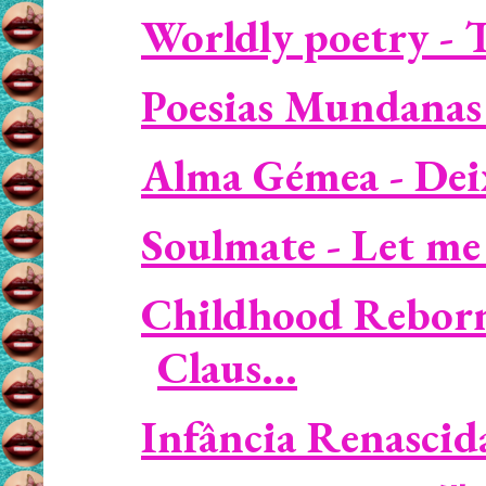
Worldly poetry - T
Poesias Mundanas 
Alma Gémea - Deixa
Soulmate - Let me
Childhood Reborn 
Claus...
Infância Renascida 