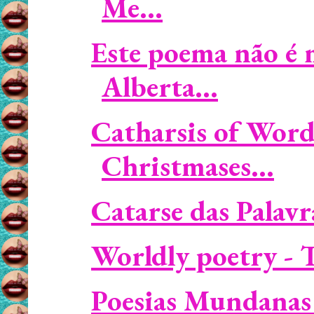
Me...
Este poema não é
Alberta...
Catharsis of Word
Christmases...
Catarse das Palavra
Worldly poetry - 
Poesias Mundanas 