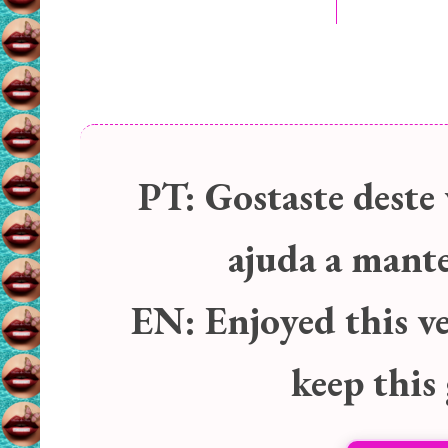
PT:
Gostaste deste 
ajuda a manter
EN:
Enjoyed this v
keep this