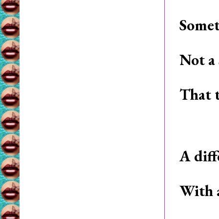
Somet
Not a 
That 
A diff
With 