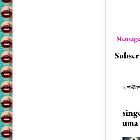
Mensage
Subscr
sing
uma 