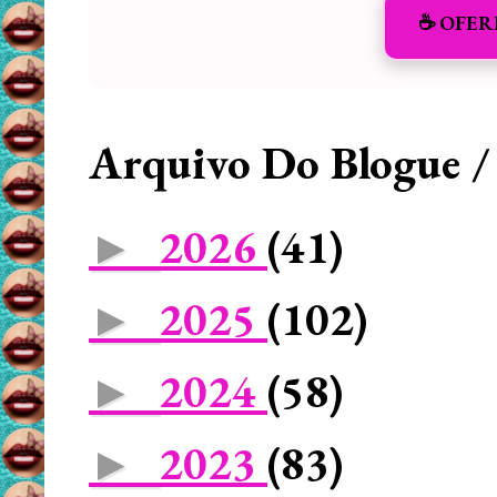
☕️ OFER
Arquivo Do Blogue /
2026
(41)
►
2025
(102)
►
2024
(58)
►
2023
(83)
►