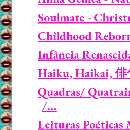
Soulmate - Christm
Childhood Reborn 
Infância Renascid
Haiku, Haikai, 
Quadras/ Quatrains
/...
Leituras Poéticas