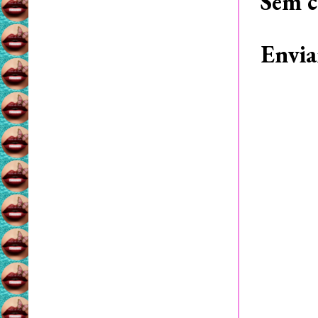
Sem c
Envia