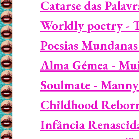
Catarse das Palavra
Worldly poetry - 
Poesias Mundanas 
Alma Gémea - Muit
Soulmate - Manny 
Childhood Reborn 
Infância Renascida