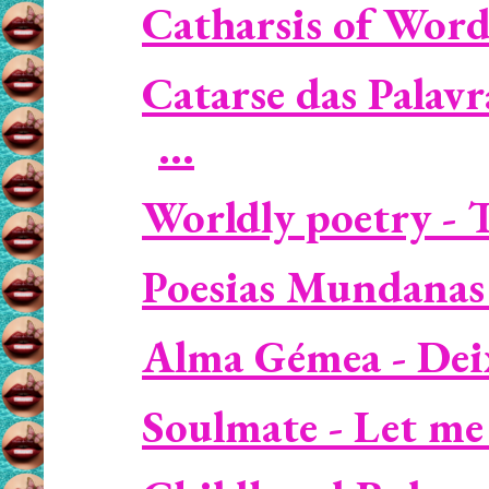
Catharsis of Words
Catarse das Palav
...
Worldly poetry - T
Poesias Mundanas 
Alma Gémea - Deixa
Soulmate - Let me