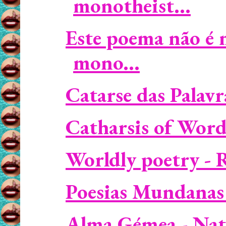
monotheist...
Este poema não é m
mono...
Catarse das Palavr
Catharsis of Word
Worldly poetry - 
Poesias Mundanas
Alma Gémea - Nat