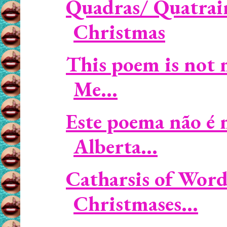
Quadras/ Quatrain
Christmas
This poem is not 
Me...
Este poema não é
Alberta...
Catharsis of Word
Christmases...