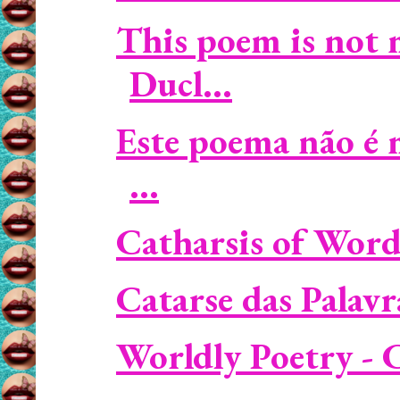
This poem is not 
Ducl...
Este poema não é 
...
Catharsis of Wor
Catarse das Palav
Worldly Poetry - 