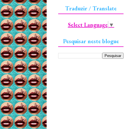
Traduzir / Translate
Select Language
▼
Pesquisar neste blogue