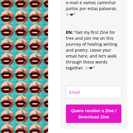
e-mail e vamos caminhar
juntos por estas palavras.
✨💋"
EN:
"Get my first Zine for
free and join me on this
journey of healing writing
and poetry. Leave your
email here, and let’s walk
through these words
together. ✨💋"
Quero receber a Zine /
Download Zine