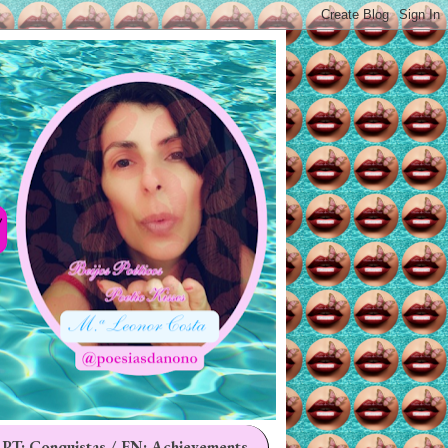
 PT: Conquistas / EN: Achievements