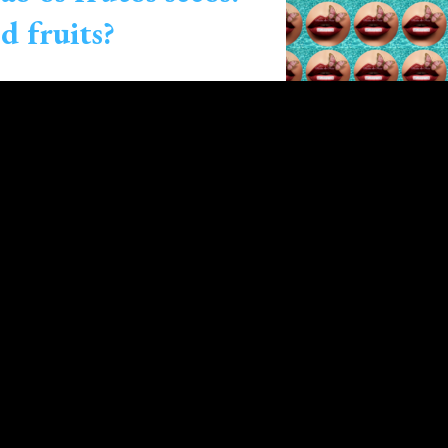
d fruits?