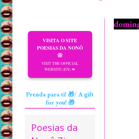
doming
VISITA O SITE
POESIAS DA NONÔ
🦋
VISIT THE OFFICIAL
WEBSITE (EN) 💋
Prenda para ti! 🎁/ A gift
for you! 🎁
Poesias da