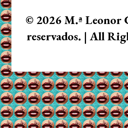
© 2026 M.ª Leonor C
reservados. | All Ri