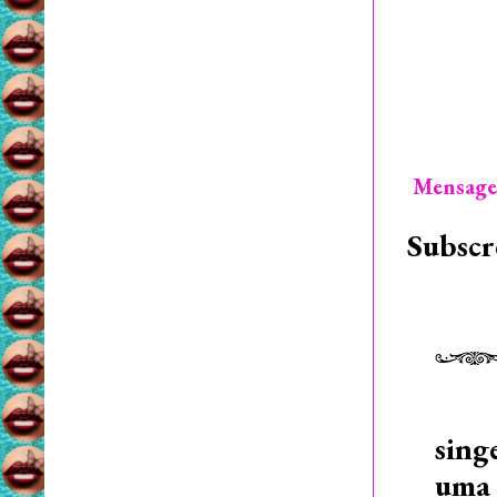
Mensage
Subscr
sing
uma 