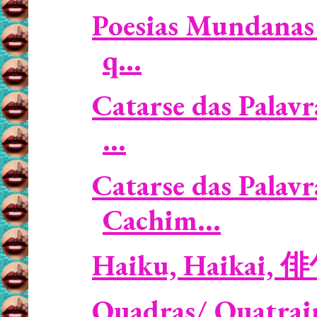
Poesias Mundanas 
q...
Catarse das Palavr
...
Catarse das Palavr
Cachim...
Haiku, Haikai, 
Quadras/ Quatrai