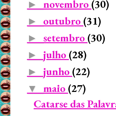
novembro
(30)
►
outubro
(31)
►
setembro
(30)
►
julho
(28)
►
junho
(22)
►
maio
(27)
▼
Catarse das Palavr