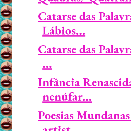
Catarse das Palavr
Lábios...
Catarse das Palavr
...
Infância Renascid
nenúfar...
Poesias Mundanas 
artist...