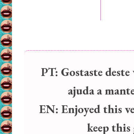
PT:
Gostaste deste 
ajuda a manter
EN:
Enjoyed this v
keep this