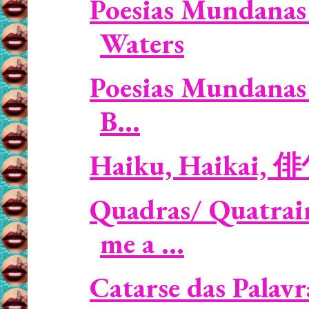
Poesias Mundanas 
Waters
Poesias Mundanas 
B...
Haiku, Haikai, 
Quadras/ Quatrai
me a ...
Catarse das Palavr