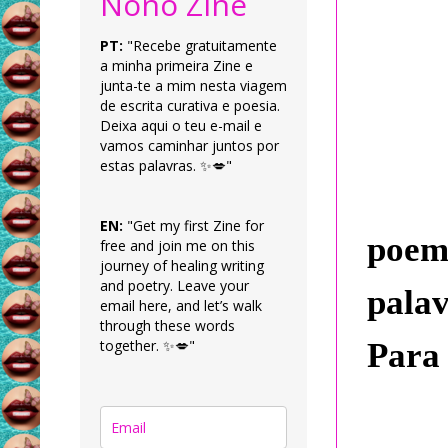
Nonô Zine
PT:
"Recebe gratuitamente
a minha primeira Zine e
junta-te a mim nesta viagem
de escrita curativa e poesia.
Deixa aqui o teu e-mail e
vamos caminhar juntos por
estas palavras. ✨💋"
EN:
"Get my first Zine for
poem
free and join me on this
journey of healing writing
and poetry. Leave your
palav
email here, and let’s walk
through these words
Para 
together. ✨💋"