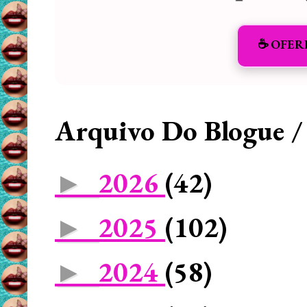
☕️ OFER
Arquivo Do Blogue /
2026
(42)
►
2025
(102)
►
2024
(58)
►