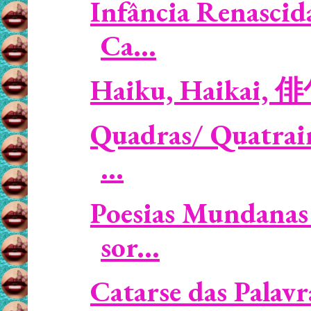
Infância Renascid
Ca...
Haiku, Haikai, 
Quadras/ Quatrain
...
Poesias Mundanas 
sor...
Catarse das Palavra