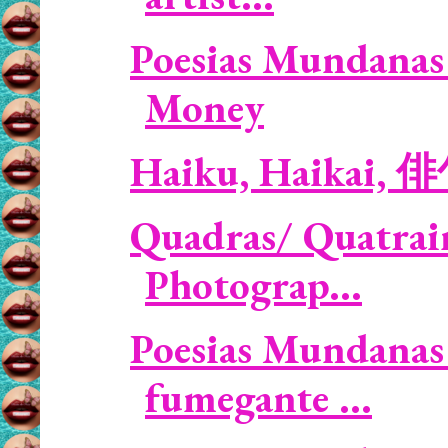
Poesias Mundanas 
Money
Haiku, Haikai, 
Quadras/ Quatrain
Photograp...
Poesias Mundanas 
fumegante ...