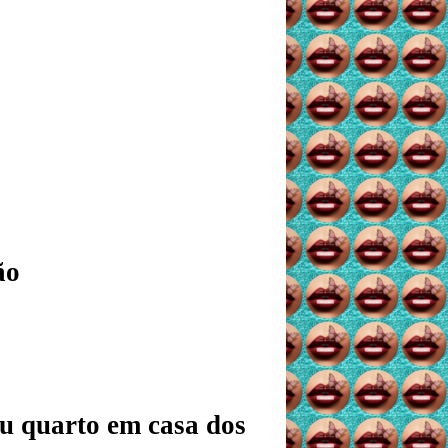
ão
u quarto em casa dos