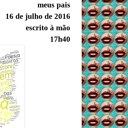
meus pais
16 de julho de 2016
escrito à mão
17h40