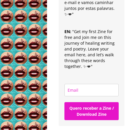
e-mail e vamos caminhar
juntos por estas palavras.
✨💋"
EN:
"Get my first Zine for
free and join me on this
journey of healing writing
and poetry. Leave your
email here, and let’s walk
through these words
together. ✨💋"
Quero receber a Zine /
Download Zine