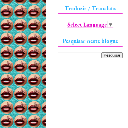
Traduzir / Translate
Select Language
▼
Pesquisar neste blogue