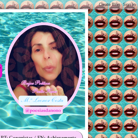
 PT: Conquistas / EN: Achievements