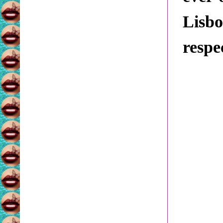
Lisb
respe