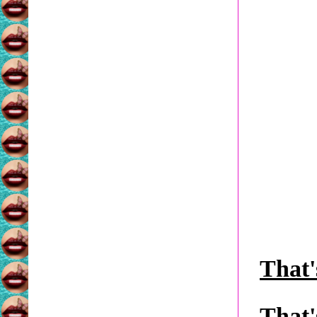
That'
That'