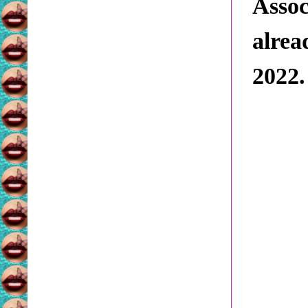
Assoc
alre
2022.