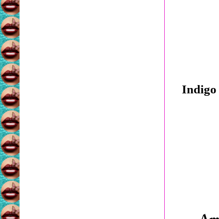
Indig