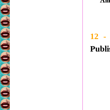
Am
12 
Publi