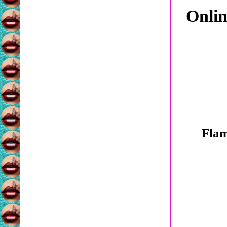
Onlin
Fla