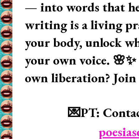
— into words that hea
writing is a living p
your body, unlock wha
your own voice. 🌸✨ 
own liberation? Join
💌PT: Contac
poesia